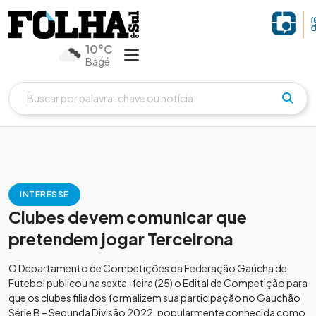
10°C
Bagé
INTERESSE
Clubes devem comunicar que
pretendem jogar Terceirona
O Departamento de Competições da Federação Gaúcha de
Futebol publicou na sexta-feira (25) o Edital de Competição para
que os clubes filiados formalizem sua participação no Gauchão
Série B – Segunda Divisão 2022, popularmente conhecida como