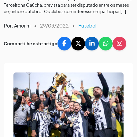
Terceirona Gaúcha, prevista para ser disputado entre os meses
de junho e outubro. Os clubes com interesse em participar […]
Por: Amorim
•
29/03/2022
•
Futebol
Compartilhe este artigo