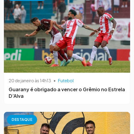
20 de janeiro às 14h13
•
Futebol
Guarany é obrigado a vencer o Grêmio no Estrela
D’Alva
DESTAQUE