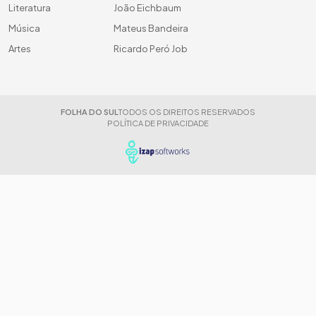
Literatura
João Eichbaum
Música
Mateus Bandeira
Artes
Ricardo Peró Job
FOLHA DO SUL
TODOS OS DIREITOS RESERVADOS
POLÍTICA DE PRIVACIDADE