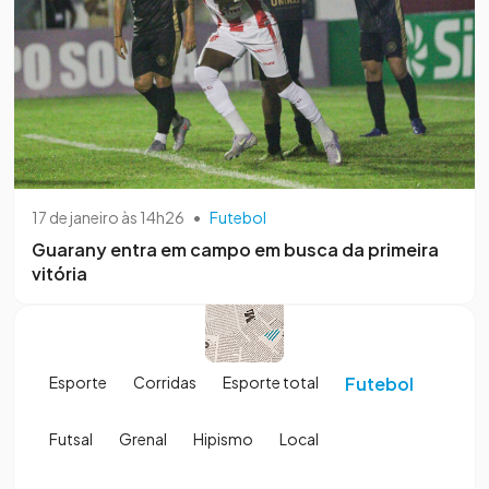
17 de janeiro às 14h26
•
Futebol
Guarany entra em campo em busca da primeira
vitória
Esporte
Corridas
Esporte total
Futebol
Futsal
Grenal
Hipismo
Local