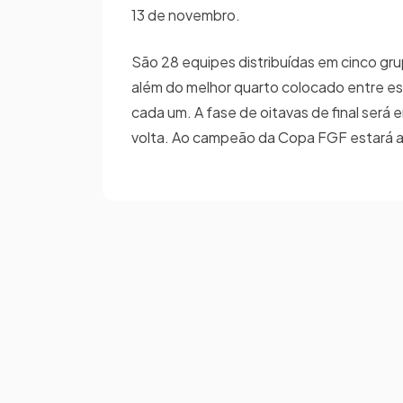
13 de novembro.
São 28 equipes distribuídas em cinco gru
além do melhor quarto colocado entre es
cada um. A fase de oitavas de final será em
volta. Ao campeão da Copa FGF estará a