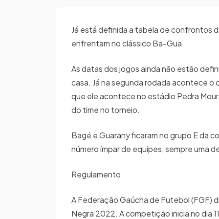
Já está definida a tabela de confrontos
enfrentam no clássico Ba-Gua.
As datas dos jogos ainda não estão defi
casa. Já na segunda rodada acontece o 
que ele acontece no estádio Pedra Moura.
do time no torneio.
Bagé e Guarany ficaram no grupo E da c
número ímpar de equipes, sempre uma del
Regulamento
A Federação Gaúcha de Futebol (FGF) di
Negra 2022. A competição inicia no dia 