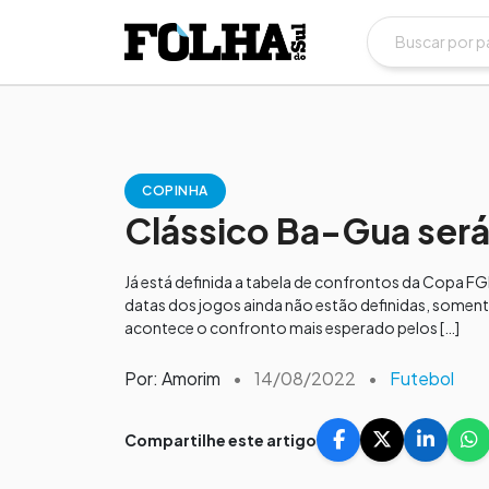
COPINHA
Clássico Ba-Gua ser
Já está definida a tabela de confrontos da Copa F
datas dos jogos ainda não estão definidas, soment
acontece o confronto mais esperado pelos […]
Por: Amorim
•
14/08/2022
•
Futebol
Compartilhe este artigo