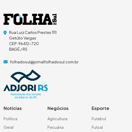
Rua Luiz Carlos Prestes 1111
Getúlio Vargas
CEP: 96412-720
BAGÉ / RS
folhadosul@jornalfolhadosul.com.br
Notícias
Negócios
Esporte
Política
Agricultura
Futebol
Geral
Pecuária
Futsal