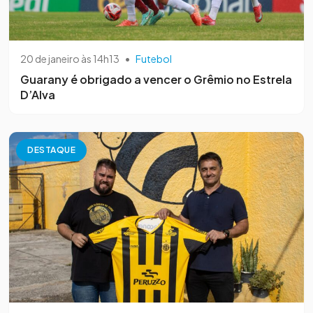
20 de janeiro às 14h13
•
Futebol
Guarany é obrigado a vencer o Grêmio no Estrela
D’Alva
DESTAQUE