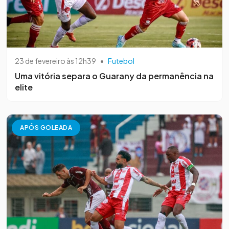
23 de fevereiro às 12h39
•
Futebol
Uma vitória separa o Guarany da permanência na
elite
APÓS GOLEADA