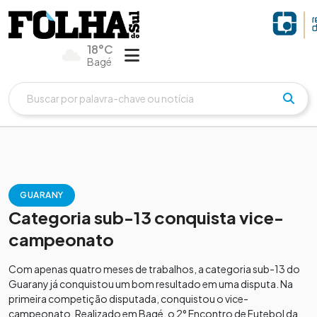
18°C
Bagé
GUARANY
Categoria sub-13 conquista vice-
campeonato
Com apenas quatro meses de trabalhos, a categoria sub-13 do
Guarany já conquistou um bom resultado em uma disputa. Na
primeira competição disputada, conquistou o vice-
campeonato. Realizado em Bagé, o 2° Encontro de Futebol da