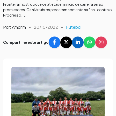
Fronteira mostrou que os atletas em início de carreira serão
promissores. Os alvirrubros perderam somente na final, contra o
Progresso, […]
Por: Amorim
•
20/10/2022
•
Futebol
Compartilhe este artigo