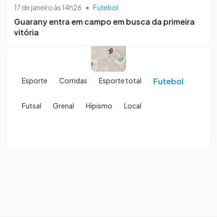
17 de janeiro às 14h26
•
Futebol
Guarany entra em campo em busca da primeira
vitória
Esporte
Corridas
Esporte total
Futebol
Futsal
Grenal
Hipismo
Local