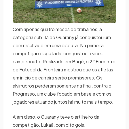
Com apenas quatro meses de trabalhos, a
categoria sub-13 do Guarany já conquistou um
bom resultado em uma disputa. Na primeira
competição disputada, conquistou o vice-
campeonato. Realizado em Bagé, o 2° Encontro
de Futebol da Fronteira mostrou que os atletas
em início de carreira serão promissores. Os
alvirrubros perderam somente na final, contra o
Progresso, um clube focado em base e com os
jogadores atuando juntos há muito mais tempo.
Além disso, o Guarany teve o artilheiro da
competição, Lukaã, com oito gols.