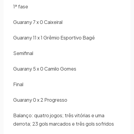
1ª fase
Guarany 7 x 0 Caixeiral
Guarany 11 x 1 Grêmio Esportivo Bagé
Semifinal
Guarany 5 x 0 Camilo Gomes
Final
Guarany 0 x 2 Progresso
Balanço: quatro jogos; três vitórias e uma
derrota; 23 gols marcados e três gols sofridos