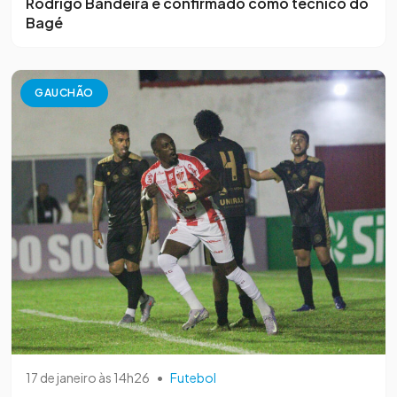
Rodrigo Bandeira é confirmado como técnico do
Bagé
GAUCHÃO
17 de janeiro às 14h26
•
Futebol