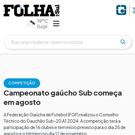
19°C
Bagé
COMPETIÇÃO
Campeonato gaúcho Sub começa
em agosto
A Federação Gaúcha de Futebol (FGF) realizou o Conselho
Técnico do Gauchão Sub-20 A1 2024. A competição terá a
participação de 16 clubes e tem início previsto para o dia 25 de
agosto e o término no dia 17 de novembro.