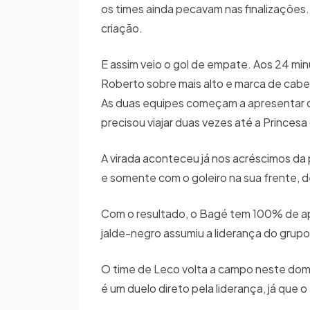
os times ainda pecavam nas finalizações
criação.
E assim veio o gol de empate. Aos 24 mi
Roberto sobre mais alto e marca de cabe
As duas equipes começam a apresentar de
precisou viajar duas vezes até a Princesa 
A virada aconteceu já nos acréscimos da
e somente com o goleiro na sua frente, d
Com o resultado, o Bagé tem 100% de ap
jalde-negro assumiu a liderança do grupo
O time de Leco volta a campo neste domin
é um duelo direto pela liderança, já que 