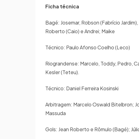
Ficha técnica
Bagé: Josemar, Robson (Fabrício Jardim), I
Roberto (Caio) e Andrei; Maike
Técnico: Paulo Afonso Coelho (Leco)
Riograndense: Marcelo, Toddy, Pedro, Caio
Kesler (Teteu).
Técnico: Daniel Ferreira Kosinski
Arbitragem: Marcelo Oswald Bitelbron; Jo
Massuda
Gols: Jean Roberto e Rômulo (Bagé); Júl