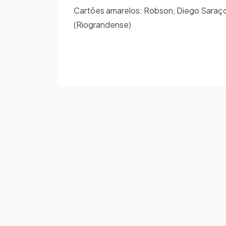
Cartões amarelos: Robson, Diego Saraçol, 
(Riograndense)