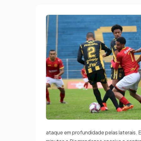
ataque em profundidade pelas laterais. 