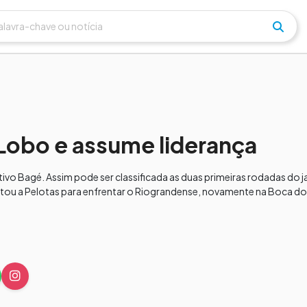
 Lobo e assume liderança
ivo Bagé. Assim pode ser classificada as duas primeiras rodadas do 
ltou a Pelotas para enfrentar o Riograndense, novamente na Boca do 