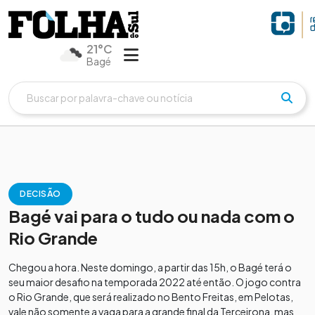
21°C
Bagé
DECISÃO
Bagé vai para o tudo ou nada com o
Rio Grande
Chegou a hora. Neste domingo, a partir das 15h, o Bagé terá o
seu maior desafio na temporada 2022 até então. O jogo contra
o Rio Grande, que será realizado no Bento Freitas, em Pelotas,
vale não somente a vaga para a grande final da Terceirona, mas