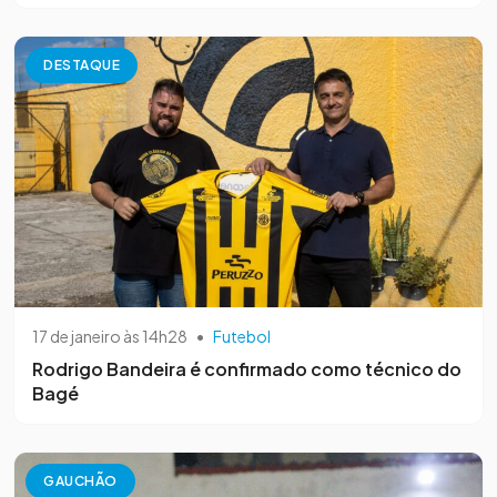
DESTAQUE
17 de janeiro às 14h28
•
Futebol
Rodrigo Bandeira é confirmado como técnico do
Bagé
GAUCHÃO