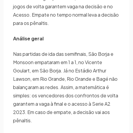
jogos de volta garantem vaga na decisão e no
Acesso. Empate no tempo normal leva a decisão
para os pênaltis.
Análise geral
Nas partidas de ida das semifinais, São Borja e
Monsoon empataram em 1 a 1, no Vicente
Goulart, em São Borja. Já no Estádio Arthur
Lawson, em Rio Grande, Rio Grande e Bagé não
balançaram as redes. Assim, a matemática é
simples: os vencedores dos confrontos de volta
garantem a vaga à final e o acesso à Serie A2
2023. Em caso de empate, a decisão vai aos
pênaltis.