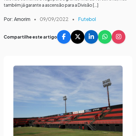
também já garante a ascensão para a Divisão […]
Por: Amorim
•
09/09/2022
•
Futebol
Compartilhe este artigo