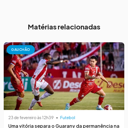
Matérias relacionadas
GAUCHÃO
23 de fevereiro às 12h39
•
Futebol
Uma vitória separa o Guarany da permanência na