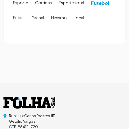
Esporte
Corridas
Esporte total
Futebol
Futsal
Grenal
Hipismo
Local
Rua Luiz Carlos Prestes 1111
Getúlio Vargas
CEP: 96412-720