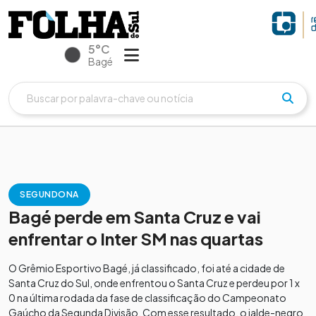
5°C
Bagé
SEGUNDONA
Bagé perde em Santa Cruz e vai
enfrentar o Inter SM nas quartas
O Grêmio Esportivo Bagé, já classificado, foi até a cidade de
Santa Cruz do Sul, onde enfrentou o Santa Cruz e perdeu por 1 x
0 na última rodada da fase de classificação do Campeonato
Gaúcho da Segunda Divisão. Com esse resultado, o jalde-negro