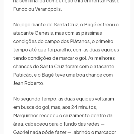
na semifinal da competição e irá enfrentar Passo
Fundo ou Veranópolis.
No jogo diante do Santa Cruz, o Bagé estreou o
atacante Genesis, mas com as péssimas
condições do campo dos Plátanos, o primeiro
tempo até que foi parelho, com as duas equipes
tendo condições de marcar o gol. As melhores
chances do Santa Cruz foram com o atacante
Patricão, e o Bagé teve uma boa chance com
Jean Roberto.
No segundo tempo, as duas equipes voltaram
em busca do gol, mas, aos 24 minutos,
Marquinhos recebeu o cruzamento dentro da
área, cabeceou para o fundo das redes —
Gabriel nada pôde fazer —, abrindo o marcador