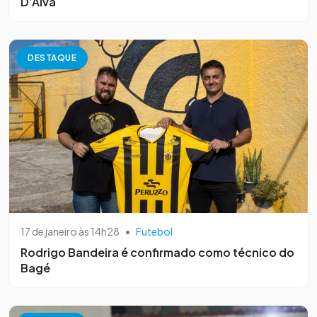
D’Alva
DESTAQUE
17 de janeiro às 14h28
•
Futebol
Rodrigo Bandeira é confirmado como técnico do
Bagé