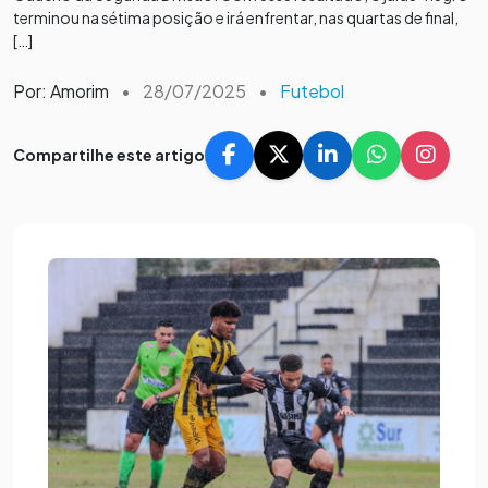
terminou na sétima posição e irá enfrentar, nas quartas de final,
[…]
Por: Amorim
•
28/07/2025
•
Futebol
Compartilhe este artigo