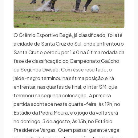
O Grêmio Esportivo Bagé, já classificado, foi até
a cidade de Santa Cruz do Sul, onde enfrentou o
Santa Cruz e perdeu por 1 x 0 na última rodada da
fase de classificação do Campeonato Gaúcho
da Segunda Divisão. Com esse resultado, o
jalde-negro terminou na sétima posição e irá
enfrentar, nas quartas de final, o Inter SM, que
terminou na segunda colocação. A primeira
partida acontece nesta quarta-feira, às 19h, no
Estádio da Pedra Moura, e o jogo da volta será
no domingo, 3 de agosto, às 15h, no Estádio
Presidente Vargas. Quem passar garante vaga