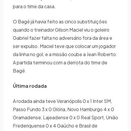
para o time da casa.
O Bagé já havia feito as cinco substituições
quando o treinador Gilson Maciel viu o goleiro
Gabriel fazer falta no adversário fora da área e
ser expulso. Maciel teve que colocar um jogador
da linha no gol, e a missão coube a Jean Roberto.
A partida terminou com a derrota do time de
Bagé.
Última rodada
A rodada ainda teve Veranópolis 0 x 1 Inter SM,
Passo Fundo 3 x 0 Glória, Novo Hamburgo 4 x 0
Gramadense, Lajeadense 0 x 0 Real Sport, União
Frederiquense 0 x 4 Gaúcho e Brasil de