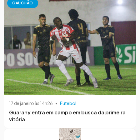
GAUCHÃO
17 de janeiro às 14h26
•
Futebol
Guarany entra em campo em busca da primeira
vitória