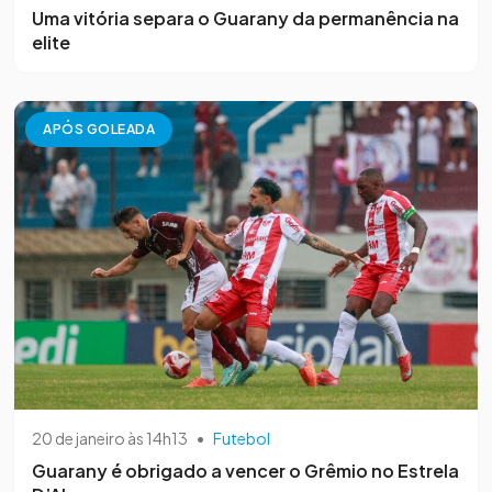
Uma vitória separa o Guarany da permanência na
elite
APÓS GOLEADA
20 de janeiro às 14h13
•
Futebol
Guarany é obrigado a vencer o Grêmio no Estrela