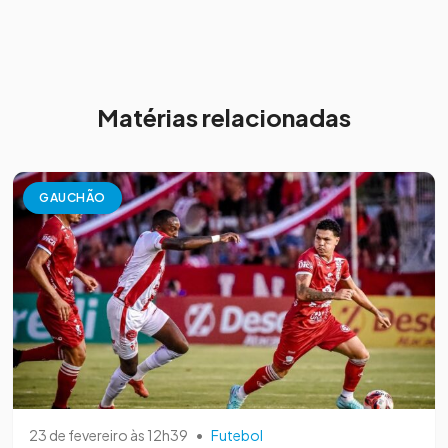
Matérias relacionadas
GAUCHÃO
23 de fevereiro às 12h39
•
Futebol