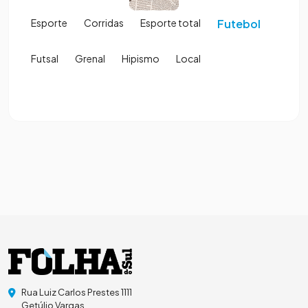
Esporte
Corridas
Esporte total
Futebol
Futsal
Grenal
Hipismo
Local
Rua Luiz Carlos Prestes 1111
Getúlio Vargas