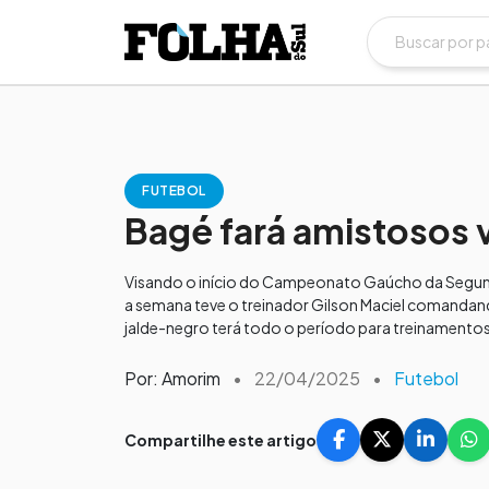
FUTEBOL
Bagé fará amistosos 
Visando o início do Campeonato Gaúcho da Segunda
a semana teve o treinador Gilson Maciel comanda
jalde-negro terá todo o período para treinamentos
Por: Amorim
•
22/04/2025
•
Futebol
Compartilhe este artigo