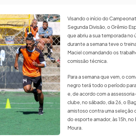
Visando o início do Campeona
Segunda Divisão, o Grêmio Es
que abriu a sua temporada no ú
durante a semana teve o trein
Maciel comandando os trabalh
comissão técnica.
Para a semana que vem, o com
negro terá todo o período par
e, de acordo com a assessoria
clube, no sábado, dia 26, o Ba
amistoso contra uma seleção 
do esporte amador, às 15h, no
Moura.