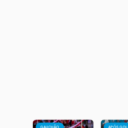
GAUCHÃO
APÓS GOL