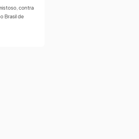
mistoso, contra
o Brasil de