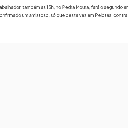
 Trabalhador, também às 15h, no Pedra Moura, fará o segundo a
confirmado um amistoso, só que desta vez em Pelotas, contra 