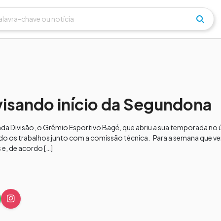
visando início da Segundona
 Divisão, o Grêmio Esportivo Bagé, que abriu a sua temporada no úl
ndo os trabalhos junto com a comissão técnica. Para a semana que 
 e, de acordo […]