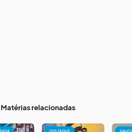
Matérias relacionadas
EADA
DESTAQUE
GAUC