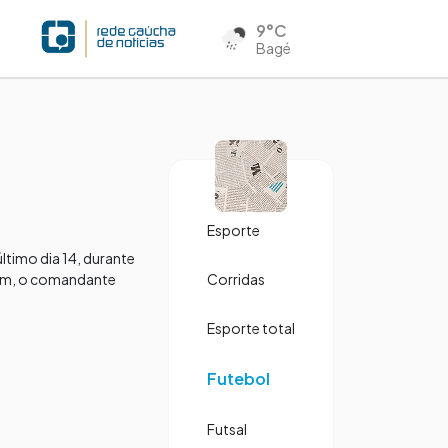
9°C
Bagé
Esporte
timo dia 14, durante
vem, o comandante
Corridas
Esporte total
Futebol
Futsal