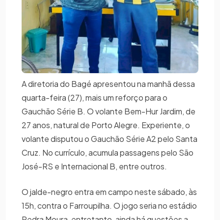
A diretoria do Bagé apresentou na manhã dessa
quarta-feira (27), mais um reforço para o
Gauchão Série B. O volante Bem-Hur Jardim, de
27 anos, natural de Porto Alegre. Experiente, o
volante disputou o Gauchão Série A2 pelo Santa
Cruz. No currículo, acumula passagens pelo São
José-RS e Internacional B, entre outros.
O jalde-negro entra em campo neste sábado, às
15h, contra o Farroupilha. O jogo seria no estádio
Pedra Moura, entretanto, ainda há questões a