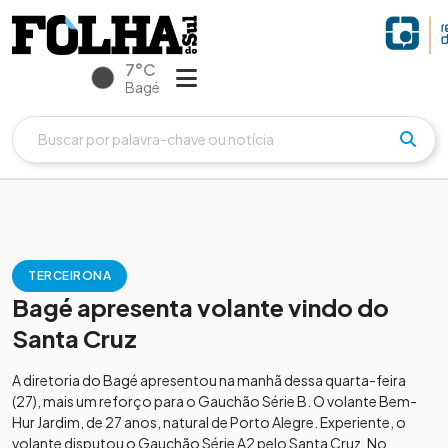
7°C
Bagé
TERCEIRONA
Bagé apresenta volante vindo do
Santa Cruz
A diretoria do Bagé apresentou na manhã dessa quarta-feira
(27), mais um reforço para o Gauchão Série B. O volante Bem-
Hur Jardim, de 27 anos, natural de Porto Alegre. Experiente, o
volante disputou o Gauchão Série A2 pelo Santa Cruz. No