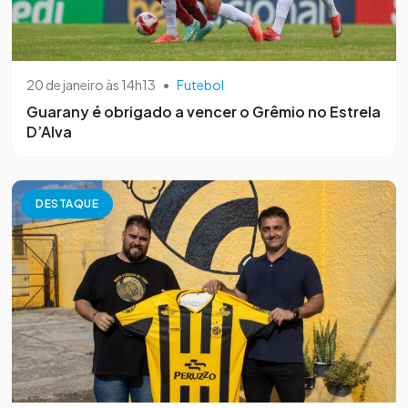
20 de janeiro às 14h13
•
Futebol
Guarany é obrigado a vencer o Grêmio no Estrela
D’Alva
DESTAQUE