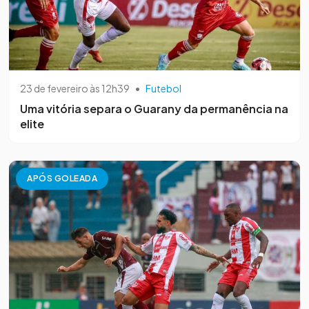
23 de fevereiro às 12h39
•
Futebol
Uma vitória separa o Guarany da permanência na
elite
APÓS GOLEADA