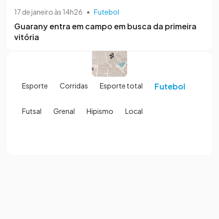
17 de janeiro às 14h26
•
Futebol
Guarany entra em campo em busca da primeira
vitória
Esporte
Corridas
Esporte total
Futebol
Futsal
Grenal
Hipismo
Local