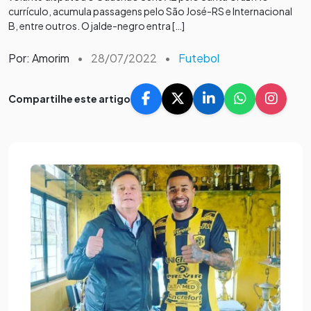
currículo, acumula passagens pelo São José-RS e Internacional
B, entre outros. O jalde-negro entra […]
Por: Amorim
•
28/07/2022
•
Futebol
Compartilhe este artigo