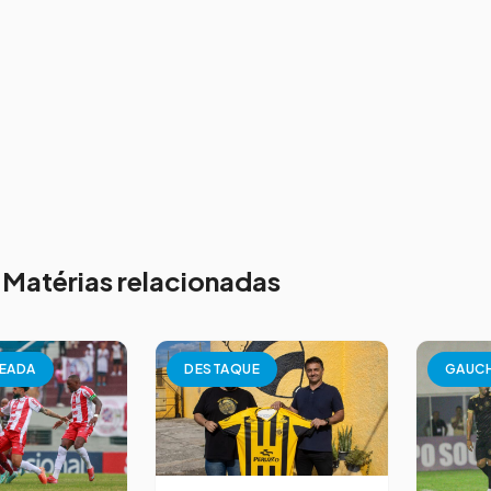
Matérias relacionadas
EADA
DESTAQUE
GAUC