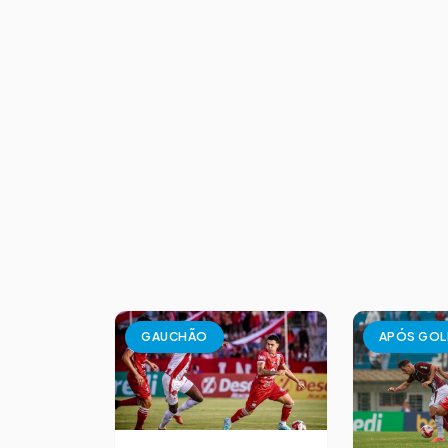
GAUCHÃO
APÓS GOL