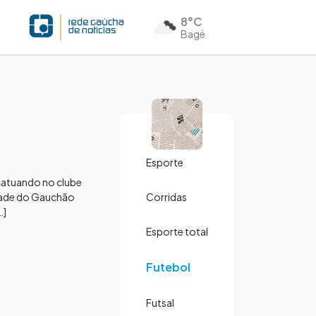
8°C
Bagé
Esporte
 atuando no clube
uidade do Gauchão
Corridas
…]
Esporte total
Futebol
Futsal