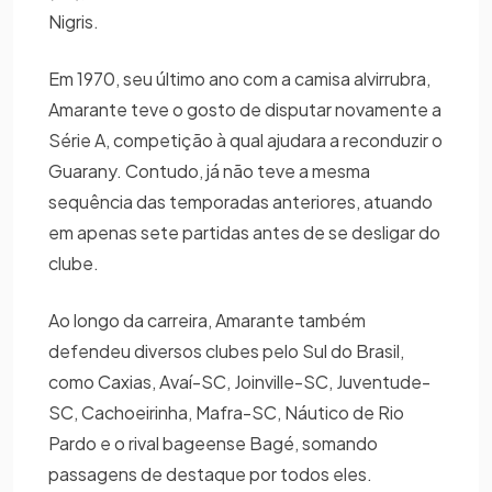
Nigris.
Em 1970, seu último ano com a camisa alvirrubra,
Amarante teve o gosto de disputar novamente a
Série A, competição à qual ajudara a reconduzir o
Guarany. Contudo, já não teve a mesma
sequência das temporadas anteriores, atuando
em apenas sete partidas antes de se desligar do
clube.
Ao longo da carreira, Amarante também
defendeu diversos clubes pelo Sul do Brasil,
como Caxias, Avaí-SC, Joinville-SC, Juventude-
SC, Cachoeirinha, Mafra-SC, Náutico de Rio
Pardo e o rival bageense Bagé, somando
passagens de destaque por todos eles.