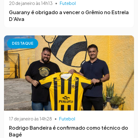
20 de janeiro às 14h13
•
Futebol
Guarany é obrigado a vencer o Grêmio no Estrela
D’Alva
DESTAQUE
17 de janeiro às 14h28
•
Futebol
Rodrigo Bandeira é confirmado como técnico do
Bagé