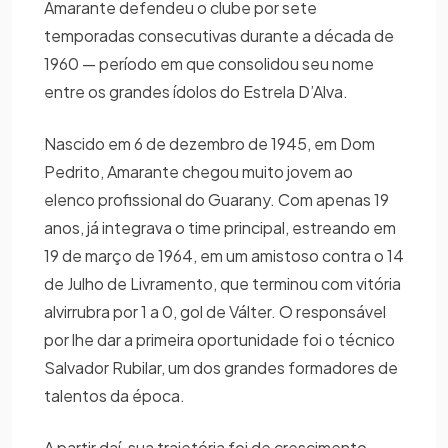
Amarante defendeu o clube por sete
temporadas consecutivas durante a década de
1960 — período em que consolidou seu nome
entre os grandes ídolos do Estrela D’Alva.
Nascido em 6 de dezembro de 1945, em Dom
Pedrito, Amarante chegou muito jovem ao
elenco profissional do Guarany. Com apenas 19
anos, já integrava o time principal, estreando em
19 de março de 1964, em um amistoso contra o 14
de Julho de Livramento, que terminou com vitória
alvirrubra por 1 a 0, gol de Válter. O responsável
por lhe dar a primeira oportunidade foi o técnico
Salvador Rubilar, um dos grandes formadores de
talentos da época.
A partir daí, sua trajetória foi de crescimento