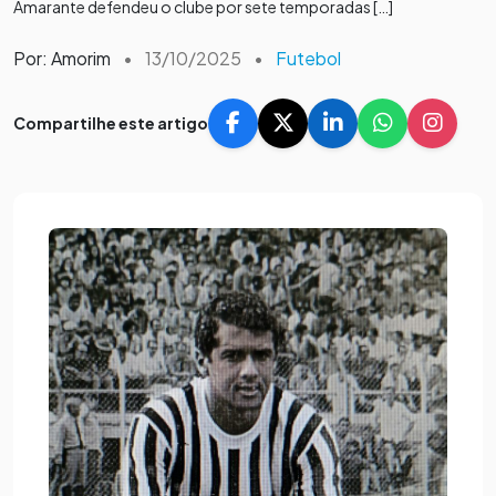
Amarante defendeu o clube por sete temporadas […]
Por: Amorim
•
13/10/2025
•
Futebol
Compartilhe este artigo