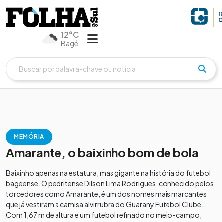
12°C
Bagé
MEMÓRIA
Amarante, o baixinho bom de bola
Baixinho apenas na estatura, mas gigante na história do futebol
bageense. O pedritense Dilson Lima Rodrigues, conhecido pelos
torcedores como Amarante, é um dos nomes mais marcantes
que já vestiram a camisa alvirrubra do Guarany Futebol Clube.
Com 1,67 m de altura e um futebol refinado no meio-campo,