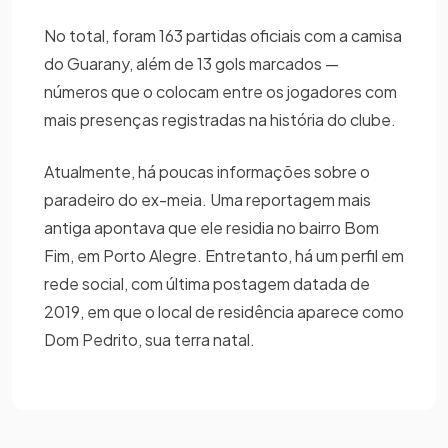
No total, foram 163 partidas oficiais com a camisa
do Guarany, além de 13 gols marcados —
números que o colocam entre os jogadores com
mais presenças registradas na história do clube.
Atualmente, há poucas informações sobre o
paradeiro do ex-meia. Uma reportagem mais
antiga apontava que ele residia no bairro Bom
Fim, em Porto Alegre. Entretanto, há um perfil em
rede social, com última postagem datada de
2019, em que o local de residência aparece como
Dom Pedrito, sua terra natal.