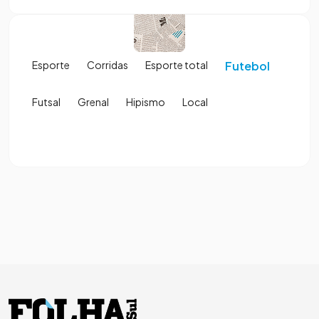
Esporte
Corridas
Esporte total
Futebol
Futsal
Grenal
Hipismo
Local