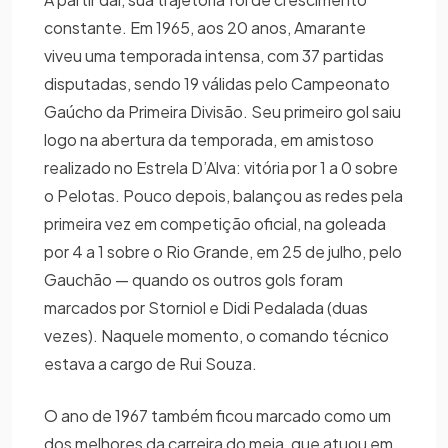
constante. Em 1965, aos 20 anos, Amarante
viveu uma temporada intensa, com 37 partidas
disputadas, sendo 19 válidas pelo Campeonato
Gaúcho da Primeira Divisão. Seu primeiro gol saiu
logo na abertura da temporada, em amistoso
realizado no Estrela D’Alva: vitória por 1 a 0 sobre
o Pelotas. Pouco depois, balançou as redes pela
primeira vez em competição oficial, na goleada
por 4 a 1 sobre o Rio Grande, em 25 de julho, pelo
Gauchão — quando os outros gols foram
marcados por Storniol e Didi Pedalada (duas
vezes). Naquele momento, o comando técnico
estava a cargo de Rui Souza.
O ano de 1967 também ficou marcado como um
dos melhores da carreira do meia, que atuou em