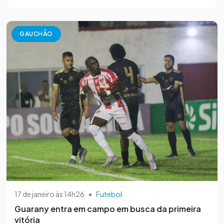
GAUCHÃO
17 de janeiro às 14h26
•
Futebol
Guarany entra em campo em busca da primeira
vitória