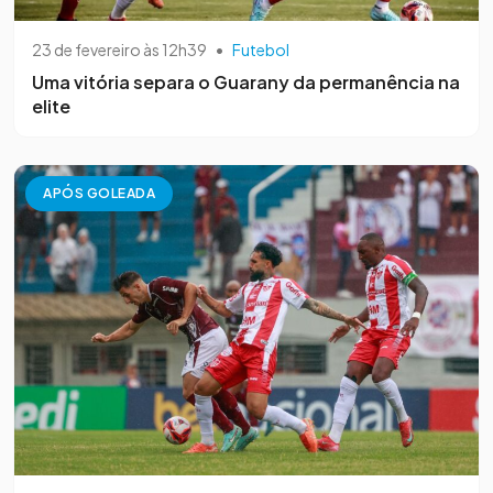
23 de fevereiro às 12h39
•
Futebol
Uma vitória separa o Guarany da permanência na
elite
APÓS GOLEADA