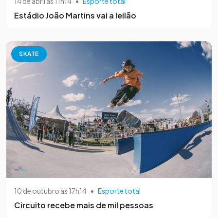
14 de abril às 11h14
•
Esporte total
Estádio João Martins vai a leilão
SKATE
10 de outubro às 17h14
•
Esporte total
Circuito recebe mais de mil pessoas