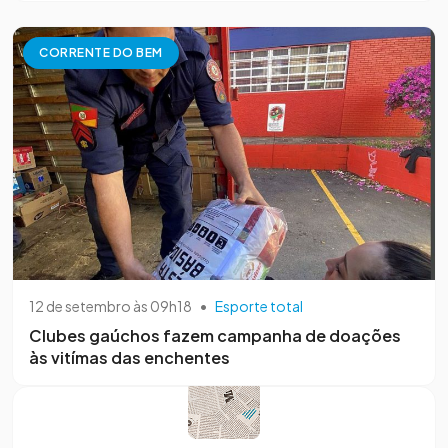
CORRENTE DO BEM
12 de setembro às 09h18
•
Esporte total
Clubes gaúchos fazem campanha de doações
às vitímas das enchentes