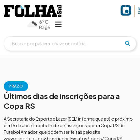
6°C
Bagé
PRAZO
Últimos dias de inscrições para a
Copa RS
A Secretaria do Esporte e Lazer (SEL) informa que até o próximo
dia 15 de abril é a data limite de inscrições para a Copa RS de
Futebol Amador, que podem ser feitas pelo site
www.esporte.rs.gov.br no ícone Eventos/Jogos/ Copa RS