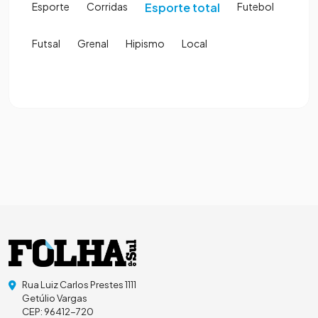
Esporte
Corridas
Esporte total
Futebol
Futsal
Grenal
Hipismo
Local
Rua Luiz Carlos Prestes 1111
Getúlio Vargas
CEP: 96412-720