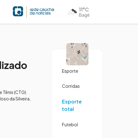
11°C
Bagé
lizado
Esporte
Corridas
e Tênis (CTG)
oso da Silveira,
Esporte
total
Futebol