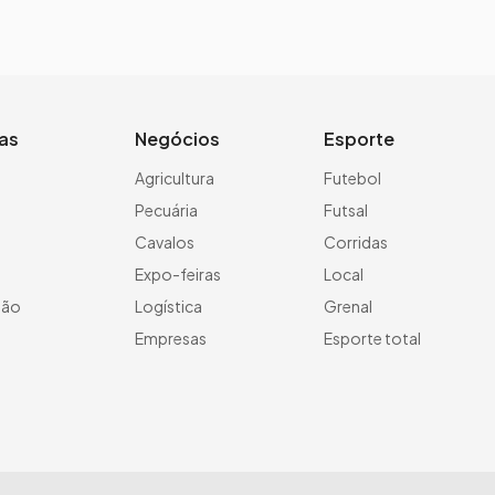
ias
Negócios
Esporte
a
Agricultura
Futebol
Pecuária
Futsal
Cavalos
Corridas
Expo-feiras
Local
ção
Logística
Grenal
Empresas
Esporte total