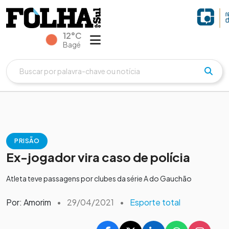
12°C
Bagé
PRISÃO
Ex-jogador vira caso de polícia
Atleta teve passagens por clubes da série A do Gauchão
Por: Amorim
•
29/04/2021
•
Esporte total