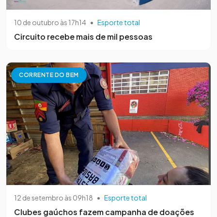
10 de outubro às 17h14
•
Esporte total
Circuito recebe mais de mil pessoas
CORRENTE DO BEM
12 de setembro às 09h18
•
Esporte total
Clubes gaúchos fazem campanha de doações