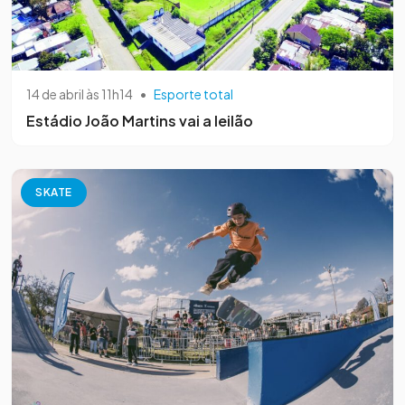
14 de abril às 11h14
•
Esporte total
Estádio João Martins vai a leilão
SKATE