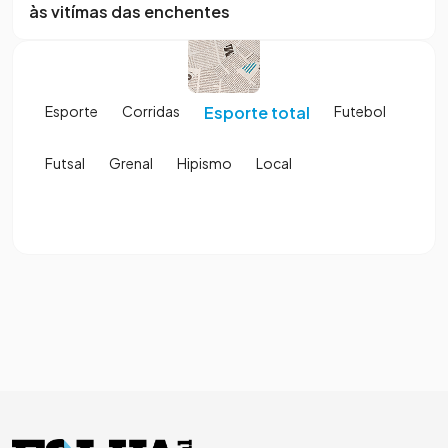
às vitímas das enchentes
Esporte
Corridas
Esporte total
Futebol
Futsal
Grenal
Hipismo
Local