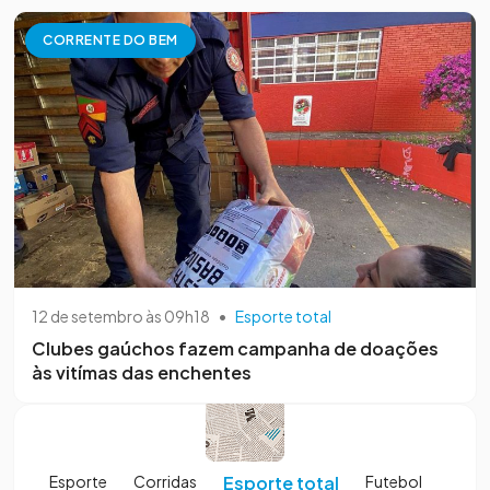
CORRENTE DO BEM
12 de setembro às 09h18
•
Esporte total
Clubes gaúchos fazem campanha de doações
às vitímas das enchentes
Esporte
Corridas
Esporte total
Futebol