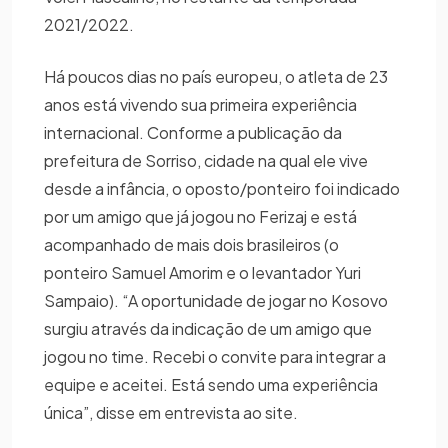
2021/2022.
Há poucos dias no país europeu, o atleta de 23
anos está vivendo sua primeira experiência
internacional. Conforme a publicação da
prefeitura de Sorriso, cidade na qual ele vive
desde a infância, o oposto/ponteiro foi indicado
por um amigo que já jogou no Ferizaj e está
acompanhado de mais dois brasileiros (o
ponteiro Samuel Amorim e o levantador Yuri
Sampaio). “A oportunidade de jogar no Kosovo
surgiu através da indicação de um amigo que
jogou no time. Recebi o convite para integrar a
equipe e aceitei. Está sendo uma experiência
única”, disse em entrevista ao site.