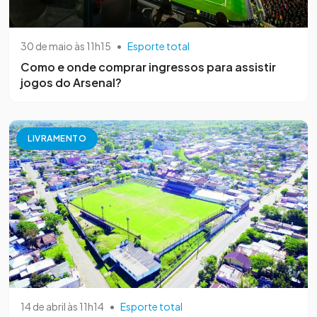
30 de maio às 11h15
•
Esporte total
Como e onde comprar ingressos para assistir
jogos do Arsenal?
LIVRAMENTO
14 de abril às 11h14
•
Esporte total