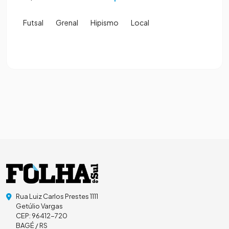
Futsal
Grenal
Hipismo
Local
Rua Luiz Carlos Prestes 1111
Getúlio Vargas
CEP: 96412-720
BAGÉ / RS