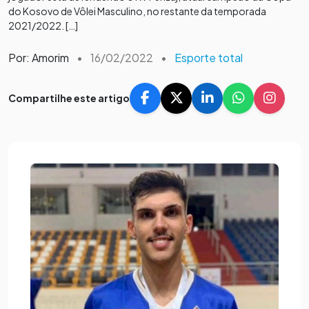
do Kosovo de Vôlei Masculino, no restante da temporada
2021/2022. […]
Por: Amorim
•
16/02/2022
•
Esporte total
Compartilhe este artigo