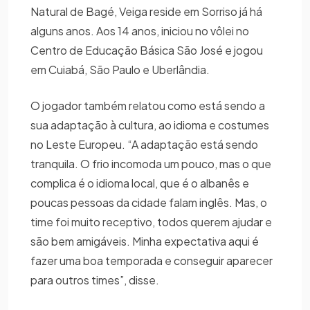
Natural de Bagé, Veiga reside em Sorriso já há
alguns anos. Aos 14 anos, iniciou no vôlei no
Centro de Educação Básica São José e jogou
em Cuiabá, São Paulo e Uberlândia.
O jogador também relatou como está sendo a
sua adaptação à cultura, ao idioma e costumes
no Leste Europeu. “A adaptação está sendo
tranquila. O frio incomoda um pouco, mas o que
complica é o idioma local, que é o albanês e
poucas pessoas da cidade falam inglês. Mas, o
time foi muito receptivo, todos querem ajudar e
são bem amigáveis. Minha expectativa aqui é
fazer uma boa temporada e conseguir aparecer
para outros times”, disse.