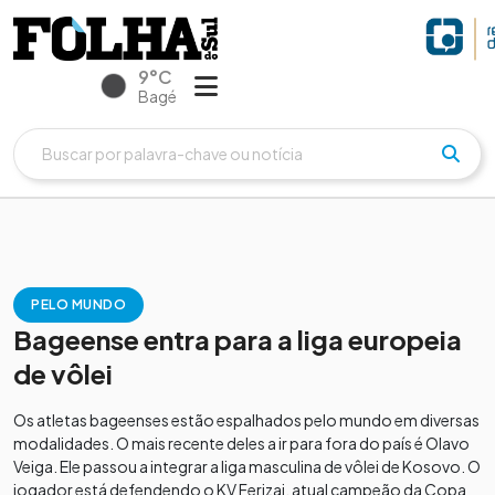
9°C
Bagé
PELO MUNDO
Bageense entra para a liga europeia
de vôlei
Os atletas bageenses estão espalhados pelo mundo em diversas
modalidades. O mais recente deles a ir para fora do país é Olavo
Veiga. Ele passou a integrar a liga masculina de vôlei de Kosovo. O
jogador está defendendo o KV Ferizaj, atual campeão da Copa