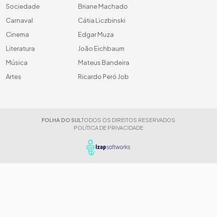
Sociedade
Briane Machado
Carnaval
Cátia Liczbinski
Cinema
Edgar Muza
Literatura
João Eichbaum
Música
Mateus Bandeira
Artes
Ricardo Peró Job
FOLHA DO SUL
TODOS OS DIREITOS RESERVADOS
POLÍTICA DE PRIVACIDADE