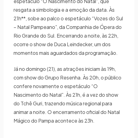
espetáculo “O Nascimento do Natal”, que
resgata a simbologia e a emoção da data. Às
21h**, sobe ao palco o espetáculo “Vozes do Sul
– Natal Pampeano”, da Companhia de Ópera do
Rio Grande do Sul. Encerrando a noite, às 22h,
ocorre o show de Duca Leindecker, um dos
momentos mais aguardados da programação.
Já no domingo (21), as atrações iniciam às 19h,
com show do Grupo Resenha. Às 20h, o público
confere novamente o espetáculo “O
Nascimento do Natal”. Às 21h, é a vez do show
do Tchê Guri, trazendo música regional para
animar a noite. O encerramento oficial do Natal
Mágico do Pampa acontece às 23h.