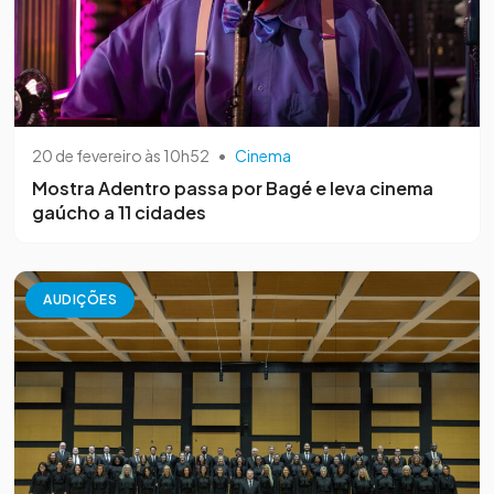
20 de fevereiro às 10h52
•
Cinema
Mostra Adentro passa por Bagé e leva cinema
gaúcho a 11 cidades
AUDIÇÕES