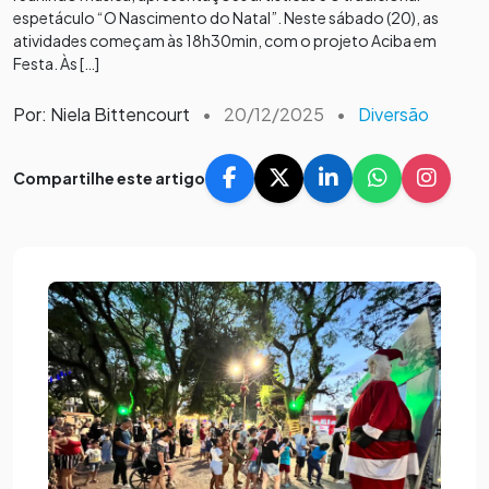
espetáculo “O Nascimento do Natal”. Neste sábado (20), as
atividades começam às 18h30min, com o projeto Aciba em
Festa. Às […]
Por: Niela Bittencourt
•
20/12/2025
•
Diversão
Compartilhe este artigo