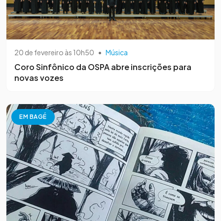
20 de fevereiro às 10h50
•
Música
Coro Sinfônico da OSPA abre inscrições para
novas vozes
EM BAGÉ