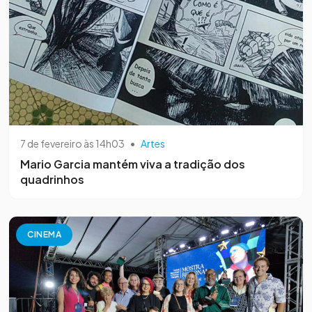
7 de fevereiro às 14h03
•
Artes
Mario Garcia mantém viva a tradição dos
quadrinhos
CINEMA