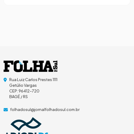
Rua Luiz Carlos Prestes 1111
Getúlio Vargas
CEP: 96412-720
BAGÉ / RS
folhadosul@jornalfolhadosul.com.br