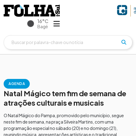
16°C
Bagé
AGENDA
Natal Mágico tem fim de semana de
atrações culturais e musicais
O Natal Mágico do Pampa, promovido pelo município, segue
neste fim de semana, na praça Silveira Martins, com uma
programação especial no sábado (20) e no domingo (21),
reunindo música, apresentações artísticas e o tradicional