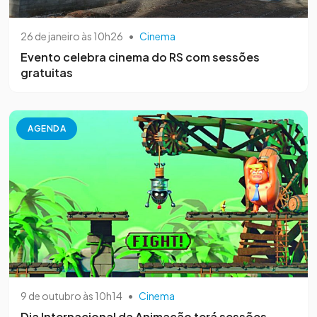
26 de janeiro às 10h26
•
Cinema
Evento celebra cinema do RS com sessões
gratuitas
AGENDA
9 de outubro às 10h14
•
Cinema
Dia Internacional da Animação terá sessões