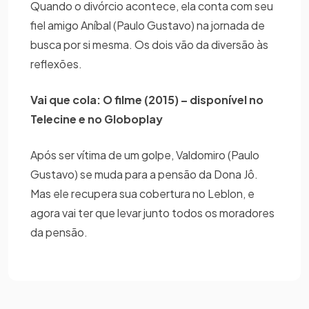
Quando o divórcio acontece, ela conta com seu
fiel amigo Aníbal (Paulo Gustavo) na jornada de
busca por si mesma. Os dois vão da diversão às
reflexões.
Vai que cola: O filme (2015) – disponível no
Telecine e no Globoplay
Após ser vítima de um golpe, Valdomiro (Paulo
Gustavo) se muda para a pensão da Dona Jô.
Mas ele recupera sua cobertura no Leblon, e
agora vai ter que levar junto todos os moradores
da pensão.