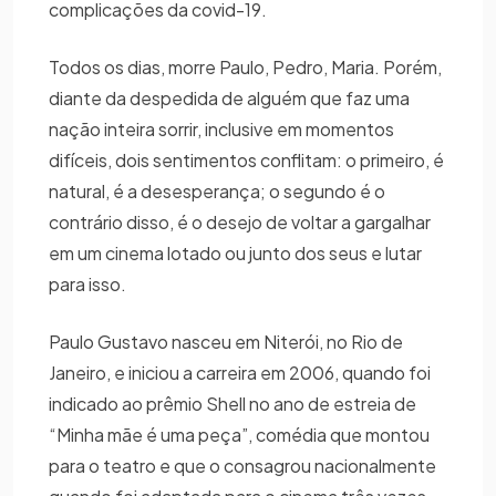
complicações da covid-19.
Todos os dias, morre Paulo, Pedro, Maria. Porém,
diante da despedida de alguém que faz uma
nação inteira sorrir, inclusive em momentos
difíceis, dois sentimentos conflitam: o primeiro, é
natural, é a desesperança; o segundo é o
contrário disso, é o desejo de voltar a gargalhar
em um cinema lotado ou junto dos seus e lutar
para isso.
Paulo Gustavo nasceu em Niterói, no Rio de
Janeiro, e iniciou a carreira em 2006, quando foi
indicado ao prêmio Shell no ano de estreia de
“Minha mãe é uma peça”, comédia que montou
para o teatro e que o consagrou nacionalmente