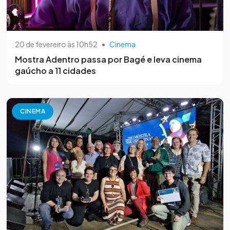
20 de fevereiro às 10h52
•
Cinema
Mostra Adentro passa por Bagé e leva cinema
gaúcho a 11 cidades
CINEMA