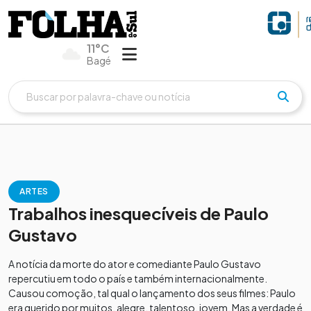
11°C
Bagé
ARTES
Trabalhos inesquecíveis de Paulo
Gustavo
A notícia da morte do ator e comediante Paulo Gustavo
repercutiu em todo o país e também internacionalmente.
Causou comoção, tal qual o lançamento dos seus filmes: Paulo
era querido por muitos, alegre, talentoso, jovem. Mas a verdade é