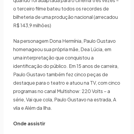
quando foi adaptada para o cinema três vezes –
o terceiro filme bateu todos os recordes de
bilheteria de uma produção nacional (arrecadou
R$ 143,9 milhões)
Na personagem Dona Hermínia, Paulo Gustavo
homenageou sua própria mãe, Dea Lúcia, em
uma interpretação que conquistou a
identificação do público. Em 15 anos de carreira,
Paulo Gustavo também fez cinco peças de
destaque para o teatro e atuou na TV, com cinco
programas no canal Multishow: 220 Volts – a
série, Vai que cola, Paulo Gustavo na estrada, A
vila e Além da Ilha.
Onde assistir