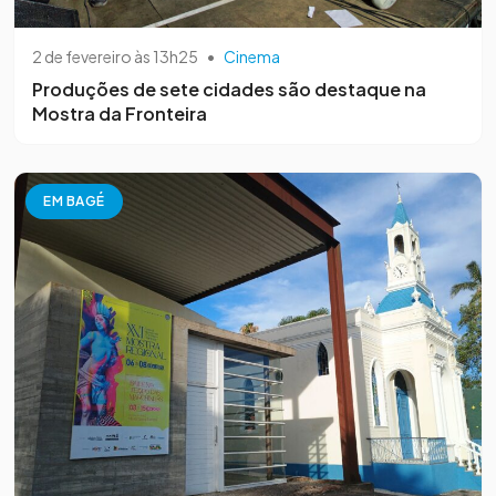
2 de fevereiro às 13h25
•
Cinema
Produções de sete cidades são destaque na
Mostra da Fronteira
EM BAGÉ