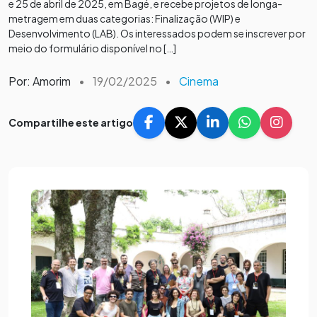
e 25 de abril de 2025, em Bagé, e recebe projetos de longa-
metragem em duas categorias: Finalização (WIP) e
Desenvolvimento (LAB). Os interessados podem se inscrever por
meio do formulário disponível no […]
Por: Amorim
•
19/02/2025
•
Cinema
Compartilhe este artigo