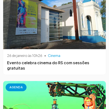
26 de janeiro às 10h26
•
Cinema
Evento celebra cinema do RS com sessões
gratuitas
AGENDA