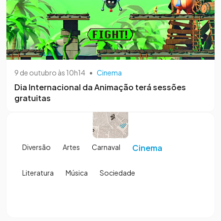
9 de outubro às 10h14
•
Cinema
Dia Internacional da Animação terá sessões
gratuitas
Diversão
Artes
Carnaval
Cinema
Literatura
Música
Sociedade