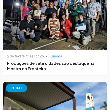
2 de fevereiro às 13h25
•
Cinema
Produções de sete cidades são destaque na
Mostra da Fronteira
EM BAGÉ