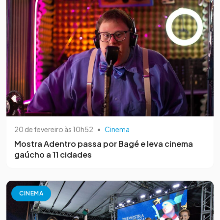
20 de fevereiro às 10h52
•
Cinema
Mostra Adentro passa por Bagé e leva cinema
gaúcho a 11 cidades
CINEMA