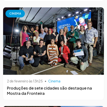
CINEMA
2 de fevereiro às 13h25
•
Cinema
Produções de sete cidades são destaque na
Mostra da Fronteira