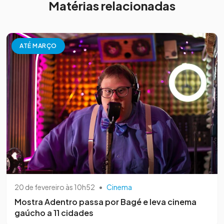
Matérias relacionadas
ATÉ MARÇO
20 de fevereiro às 10h52
•
Cinema
Mostra Adentro passa por Bagé e leva cinema
gaúcho a 11 cidades