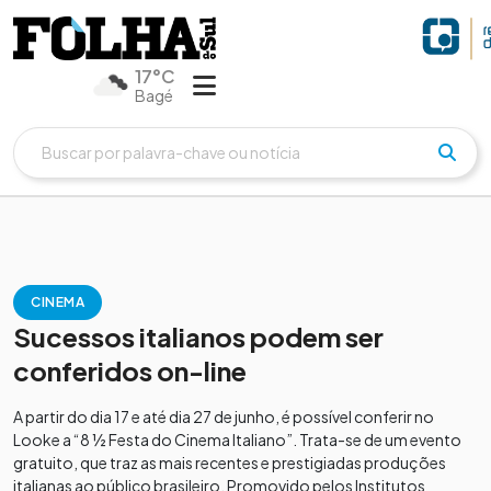
17°C
Bagé
CINEMA
Sucessos italianos podem ser
conferidos on-line
A partir do dia 17 e até dia 27 de junho, é possível conferir no
Looke a “8 ½ Festa do Cinema Italiano”. Trata-se de um evento
gratuito, que traz as mais recentes e prestigiadas produções
italianas ao público brasileiro. Promovido pelos Institutos