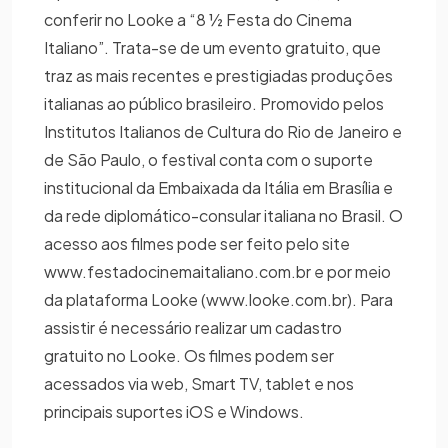
conferir no Looke a “8 ½ Festa do Cinema
Italiano”. Trata-se de um evento gratuito, que
traz as mais recentes e prestigiadas produções
italianas ao público brasileiro. Promovido pelos
Institutos Italianos de Cultura do Rio de Janeiro e
de São Paulo, o festival conta com o suporte
institucional da Embaixada da Itália em Brasília e
da rede diplomático-consular italiana no Brasil. O
acesso aos filmes pode ser feito pelo site
www.festadocinemaitaliano.com.br e por meio
da plataforma Looke (www.looke.com.br). Para
assistir é necessário realizar um cadastro
gratuito no Looke. Os filmes podem ser
acessados via web, Smart TV, tablet e nos
principais suportes iOS e Windows.