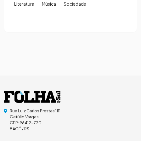
Literatura
Música
Sociedade
Rua Luiz Carlos Prestes 1111
Getúlio Vargas
CEP: 96412-720
BAGÉ / RS