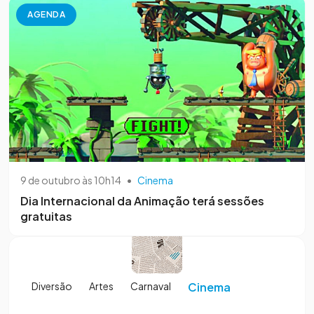
AGENDA
9 de outubro às 10h14
•
Cinema
Dia Internacional da Animação terá sessões
gratuitas
Diversão
Artes
Carnaval
Cinema