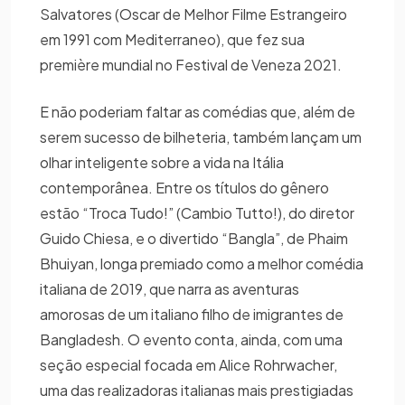
Salvatores (Oscar de Melhor Filme Estrangeiro
em 1991 com Mediterraneo), que fez sua
première mundial no Festival de Veneza 2021.
E não poderiam faltar as comédias que, além de
serem sucesso de bilheteria, também lançam um
olhar inteligente sobre a vida na Itália
contemporânea. Entre os títulos do gênero
estão “Troca Tudo!” (Cambio Tutto!), do diretor
Guido Chiesa, e o divertido “Bangla”, de Phaim
Bhuiyan, longa premiado como a melhor comédia
italiana de 2019, que narra as aventuras
amorosas de um italiano filho de imigrantes de
Bangladesh. O evento conta, ainda, com uma
seção especial focada em Alice Rohrwacher,
uma das realizadoras italianas mais prestigiadas