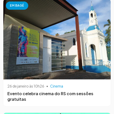
EM BAGÉ
26 de janeiro às 10h26
•
Cinema
Evento celebra cinema do RS com sessões
gratuitas