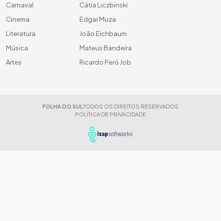
Carnaval
Cátia Liczbinski
Cinema
Edgar Muza
Literatura
João Eichbaum
Música
Mateus Bandeira
Artes
Ricardo Peró Job
FOLHA DO SUL
TODOS OS DIREITOS RESERVADOS
POLÍTICA DE PRIVACIDADE