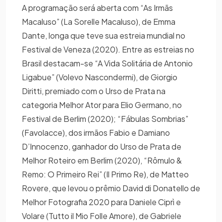
A programação será aberta com “As Irmãs
Macaluso” (La Sorelle Macaluso), de Emma
Dante, longa que teve sua estreia mundial no
Festival de Veneza (2020). Entre as estreias no
Brasil destacam-se “A Vida Solitária de Antonio
Ligabue” (Volevo Nascondermi), de Giorgio
Diritti, premiado com o Urso de Prata na
categoria Melhor Ator para Elio Germano, no
Festival de Berlim (2020); “Fábulas Sombrias”
(Favolacce), dos irmãos Fabio e Damiano
D’Innocenzo, ganhador do Urso de Prata de
Melhor Roteiro em Berlim (2020), “Rômulo &
Remo: O Primeiro Rei” (Il Primo Re), de Matteo
Rovere, que levou o prêmio David di Donatello de
Melhor Fotografia 2020 para Daniele Ciprì e
Volare (Tutto il Mio Folle Amore), de Gabriele