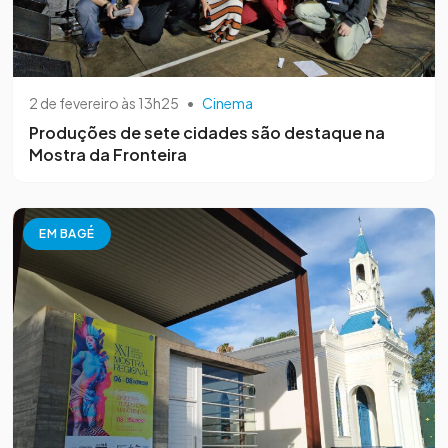
2 de fevereiro às 13h25
•
Cinema
Produções de sete cidades são destaque na
Mostra da Fronteira
EM BAGÉ