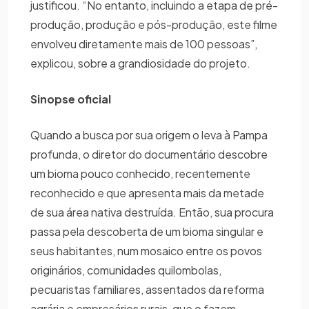
justificou. “No entanto, incluindo a etapa de pré-
produção, produção e pós-produção, este filme
envolveu diretamente mais de 100 pessoas”,
explicou, sobre a grandiosidade do projeto.
Sinopse oficial
Quando a busca por sua origem o leva à Pampa
profunda, o diretor do documentário descobre
um bioma pouco conhecido, recentemente
reconhecido e que apresenta mais da metade
de sua área nativa destruída. Então, sua procura
passa pela descoberta de um bioma singular e
seus habitantes, num mosaico entre os povos
originários, comunidades quilombolas,
pecuaristas familiares, assentados da reforma
agrária e empresários rurais, que o fazem