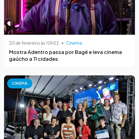
20 de fevereiro às 10h52
•
Cinema
Mostra Adentro passa por Bagé e leva cinema
gaúcho a 11 cidades
CINEMA