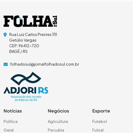
Rua Luiz Carlos Prestes 1111
Getúlio Vargas
CEP: 96412-720
BAGÉ / RS
folhadosul@jornalfolhadosul.com.br
Notícias
Negócios
Esporte
Política
Agricultura
Futebol
Geral
Pecuária
Futsal