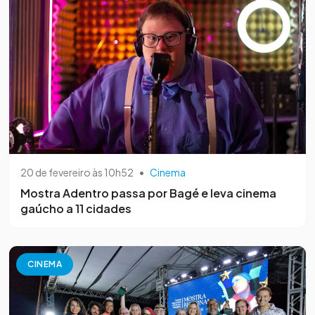
20 de fevereiro às 10h52
•
Cinema
Mostra Adentro passa por Bagé e leva cinema
gaúcho a 11 cidades
CINEMA