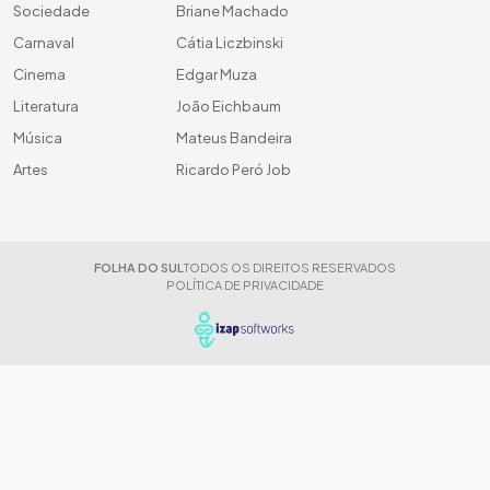
Sociedade
Briane Machado
Carnaval
Cátia Liczbinski
Cinema
Edgar Muza
Literatura
João Eichbaum
Música
Mateus Bandeira
Artes
Ricardo Peró Job
FOLHA DO SUL
TODOS OS DIREITOS RESERVADOS
POLÍTICA DE PRIVACIDADE