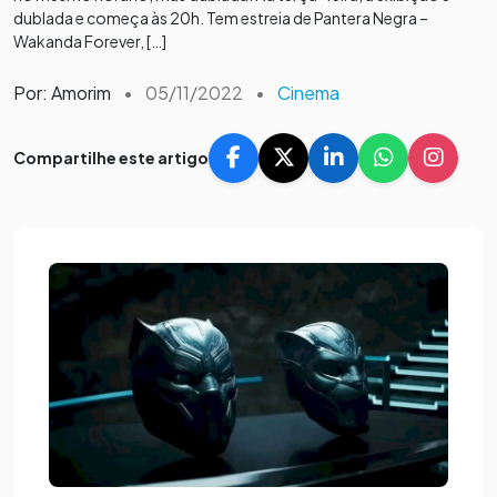
dublada e começa às 20h. Tem estreia de Pantera Negra –
Wakanda Forever, […]
Por: Amorim
•
05/11/2022
•
Cinema
Compartilhe este artigo