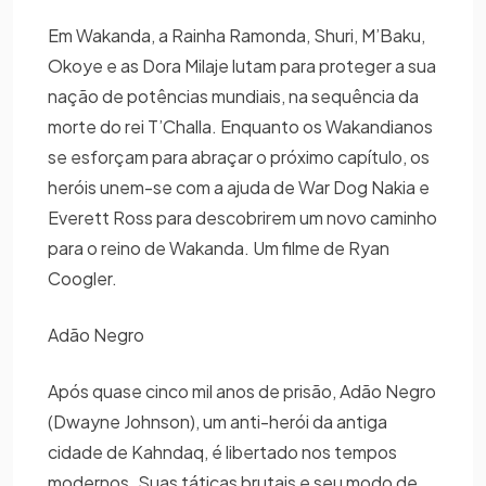
Em Wakanda, a Rainha Ramonda, Shuri, M’Baku,
Okoye e as Dora Milaje lutam para proteger a sua
nação de potências mundiais, na sequência da
morte do rei T’Challa. Enquanto os Wakandianos
se esforçam para abraçar o próximo capítulo, os
heróis unem-se com a ajuda de War Dog Nakia e
Everett Ross para descobrirem um novo caminho
para o reino de Wakanda. Um filme de Ryan
Coogler.
Adão Negro
Após quase cinco mil anos de prisão, Adão Negro
(Dwayne Johnson), um anti-herói da antiga
cidade de Kahndaq, é libertado nos tempos
modernos. Suas táticas brutais e seu modo de