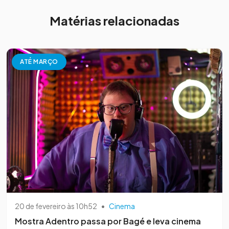
Matérias relacionadas
ATÉ MARÇO
20 de fevereiro às 10h52
•
Cinema
Mostra Adentro passa por Bagé e leva cinema