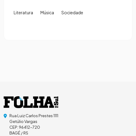
Literatura
Música
Sociedade
Rua Luiz Carlos Prestes 1111
Getúlio Vargas
CEP: 96412-720
BAGÉ / RS