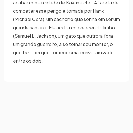
acabar com a cidade de Kakamucho. A tarefa de
combater esse perigo é tomada por Hank
(Michael Cera), um cachorro que sonha em ser um
grande samurai. Ele acaba convencendo Jimbo
(Samuel L. Jackson), um gato que outrora fora
um grande guerreiro, a se tornar seu mentor, o
que faz com que comece uma incrível amizade
entre os dois.