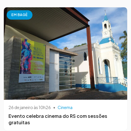
EM BAGÉ
26 de janeiro às 10h26
•
Cinema
Evento celebra cinema do RS com sessões
gratuitas