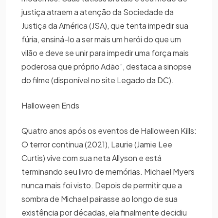
justiça atraem a atenção da Sociedade da
Justiça da América (JSA), que tenta impedir sua
fúria, ensiná-lo a ser mais um herói do que um
vilão e deve se unir para impedir uma força mais
poderosa que próprio Adão”, destaca a sinopse
do filme (disponível no site Legado da DC).
Halloween Ends
Quatro anos após os eventos de Halloween Kills:
O terror continua (2021), Laurie (Jamie Lee
Curtis) vive com sua neta Allyson e está
terminando seu livro de memórias. Michael Myers
nunca mais foi visto. Depois de permitir que a
sombra de Michael pairasse ao longo de sua
existência por décadas, ela finalmente decidiu