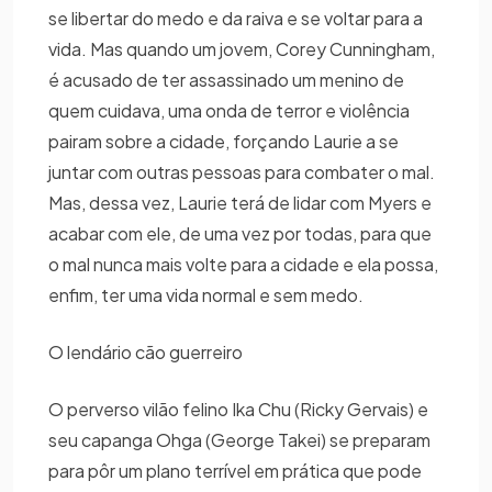
se libertar do medo e da raiva e se voltar para a
vida. Mas quando um jovem, Corey Cunningham,
é acusado de ter assassinado um menino de
quem cuidava, uma onda de terror e violência
pairam sobre a cidade, forçando Laurie a se
juntar com outras pessoas para combater o mal.
Mas, dessa vez, Laurie terá de lidar com Myers e
acabar com ele, de uma vez por todas, para que
o mal nunca mais volte para a cidade e ela possa,
enfim, ter uma vida normal e sem medo.
O lendário cão guerreiro
O perverso vilão felino Ika Chu (Ricky Gervais) e
seu capanga Ohga (George Takei) se preparam
para pôr um plano terrível em prática que pode