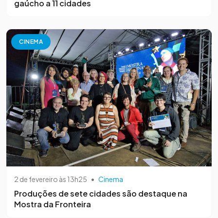
gaúcho a 11 cidades
CINEMA
2 de fevereiro às 13h25
•
Cinema
Produções de sete cidades são destaque na
Mostra da Fronteira