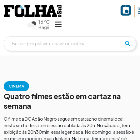
16°C
Bagé
CINEMA
Quatro filmes estão em cartaz na
semana
O filme da DC Adão Negro segue em cartaz no cinema local:
nesta sexta-feira tem sessão dublada às 20h. No sábado, tem
exibição às 20h30min, essa legendada. No domingo, a sessão é
no mesmo horário, mas dublada. Na terça-feira, a exibição é