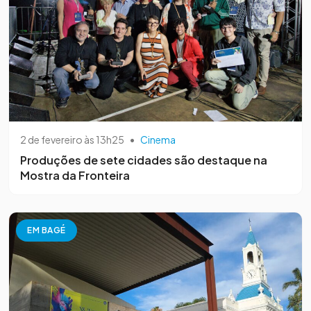
2 de fevereiro às 13h25
•
Cinema
Produções de sete cidades são destaque na
Mostra da Fronteira
EM BAGÉ