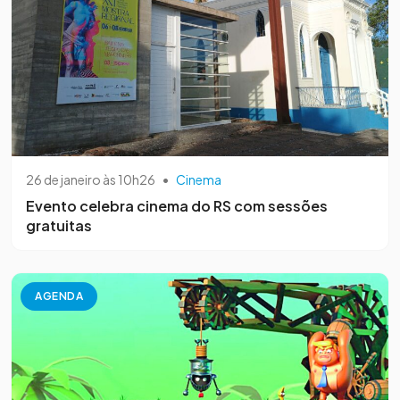
26 de janeiro às 10h26
•
Cinema
Evento celebra cinema do RS com sessões
gratuitas
AGENDA