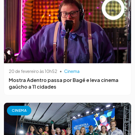
20 de fevereiro às 10h52
•
Cinema
Mostra Adentro passa por Bagé e leva cinema
gaúcho a 11 cidades
CINEMA