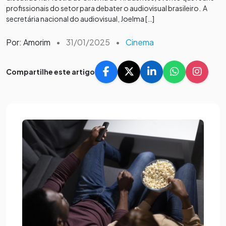
profissionais do setor para debater o audiovisual brasileiro. A
secretária nacional do audiovisual, Joelma […]
Por: Amorim
•
31/01/2025
•
Cinema
Compartilhe este artigo