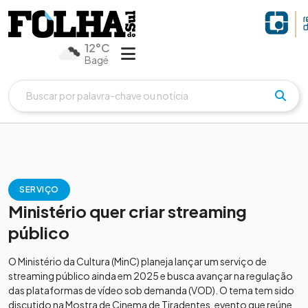
12°C
Bagé
SERVIÇO
Ministério quer criar streaming
público
O Ministério da Cultura (MinC) planeja lançar um serviço de
streaming público ainda em 2025 e busca avançar na regulação
das plataformas de vídeo sob demanda (VOD). O tema tem sido
discutido na Mostra de Cinema de Tiradentes, evento que reúne