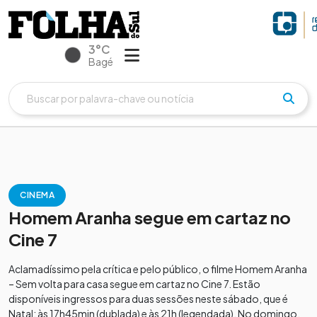
3°C
Bagé
CINEMA
Homem Aranha segue em cartaz no
Cine 7
Aclamadíssimo pela crítica e pelo público, o filme Homem Aranha
– Sem volta para casa segue em cartaz no Cine 7. Estão
disponíveis ingressos para duas sessões neste sábado, que é
Natal: às 17h45min (dublada) e às 21h (legendada). No domingo,