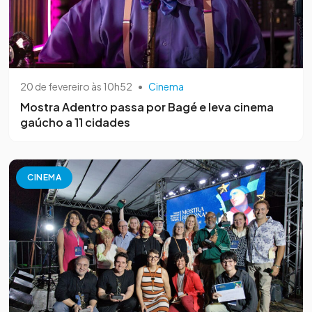
20 de fevereiro às 10h52
•
Cinema
Mostra Adentro passa por Bagé e leva cinema
gaúcho a 11 cidades
CINEMA