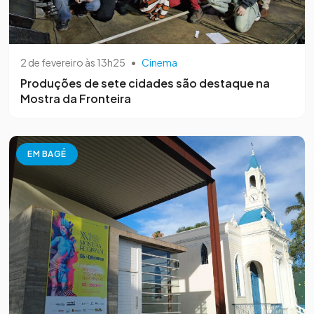
2 de fevereiro às 13h25
•
Cinema
Produções de sete cidades são destaque na
Mostra da Fronteira
EM BAGÉ