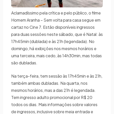
Aclamadíssimo pela crítica e pelo público, o filme
Homem Aranha – Sem volta para casa segue em
cartaz no Cine 7. Estão disponíveis ingressos
para duas sessões neste sábado, que é Natal: às
17h45min (dublada) e às 21h (legendada). No
domingo, há exibições nos mesmos horários e
uma terceira, mais cedo, às 14h30min, mas todas
são dubladas.
Na terça-feira, tem sessão às 17h45min e às 21h,
também ambas dubladas. Na quarta, nos
mesmos horários, mas a das 21h é legendada.
Tem ingresso adulto promocional por R$ 20
todos os dias. Mais informações sobre valores
de ingressos, inclusive sobre meia entrada e