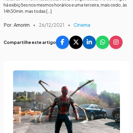
há exibições nos mesmos horários e uma terceira, mais cedo, às
14h30min, mas todas […]
Por: Amorim
•
26/12/2021
•
Cinema
Compartilhe este artigo