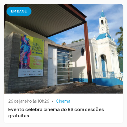
EM BAGÉ
26 de janeiro às 10h26
•
Cinema
Evento celebra cinema do RS com sessões
gratuitas