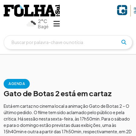
2°C
Bagé
AGENDA
Gato de Botas 2 está em cartaz
Está em cartaz no cinema local a animação Gato de Botas 2 – O
último pedido. O filme tem sido aclamado pelo público e pela
crítica. Há sessão nesta sexta-feira, às 17h50min. Para o sábado
e para o domingo estão previstas duas exibições, uma às
15h40min e outra a partir das 17h50min, respectivamente, em 2D