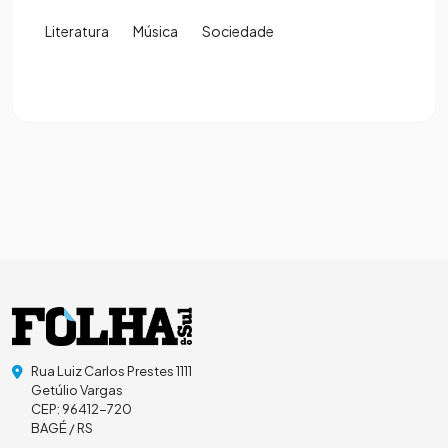
Literatura
Música
Sociedade
Rua Luiz Carlos Prestes 1111
Getúlio Vargas
CEP: 96412-720
BAGÉ / RS