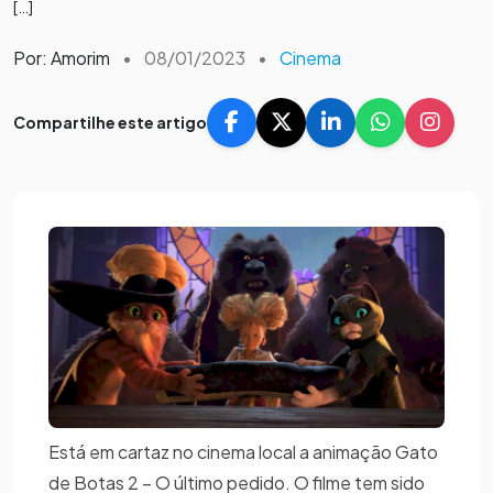
[…]
Por: Amorim
•
08/01/2023
•
Cinema
Compartilhe este artigo
Está em cartaz no cinema local a animação Gato
de Botas 2 – O último pedido. O filme tem sido