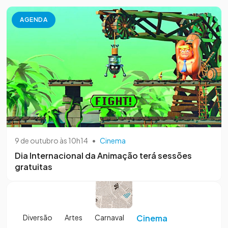
AGENDA
9 de outubro às 10h14
•
Cinema
Dia Internacional da Animação terá sessões
gratuitas
Diversão
Artes
Carnaval
Cinema