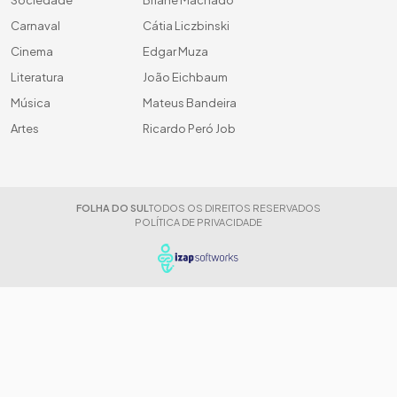
Carnaval
Cátia Liczbinski
Cinema
Edgar Muza
Literatura
João Eichbaum
Música
Mateus Bandeira
Artes
Ricardo Peró Job
FOLHA DO SUL
TODOS OS DIREITOS RESERVADOS
POLÍTICA DE PRIVACIDADE