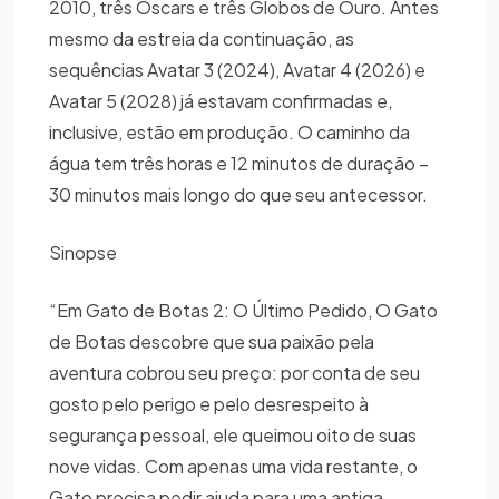
2010, três Oscars e três Globos de Ouro. Antes
mesmo da estreia da continuação, as
sequências Avatar 3 (2024), Avatar 4 (2026) e
Avatar 5 (2028) já estavam confirmadas e,
inclusive, estão em produção. O caminho da
água tem três horas e 12 minutos de duração –
30 minutos mais longo do que seu antecessor.
Sinopse
“Em Gato de Botas 2: O Último Pedido, O Gato
de Botas descobre que sua paixão pela
aventura cobrou seu preço: por conta de seu
gosto pelo perigo e pelo desrespeito à
segurança pessoal, ele queimou oito de suas
nove vidas. Com apenas uma vida restante, o
Gato precisa pedir ajuda para uma antiga