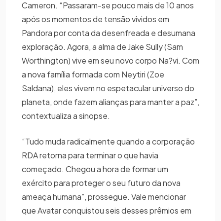
Cameron. “Passaram-se pouco mais de 10 anos
após os momentos de tensão vividos em
Pandora por conta da desenfreada e desumana
exploração. Agora, a alma de Jake Sully (Sam
Worthington) vive em seu novo corpo Na?vi. Com
a nova família formada com Neytiri (Zoe
Saldana), eles vivem no espetacular universo do
planeta, onde fazem alianças para manter a paz”,
contextualiza a sinopse.
“Tudo muda radicalmente quando a corporação
RDA retorna para terminar o que havia
começado. Chegou a hora de formar um
exército para proteger o seu futuro da nova
ameaça humana”, prossegue. Vale mencionar
que Avatar conquistou seis desses prêmios em