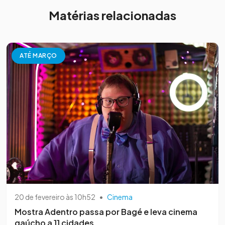
Matérias relacionadas
ATÉ MARÇO
20 de fevereiro às 10h52
•
Cinema
Mostra Adentro passa por Bagé e leva cinema
gaúcho a 11 cidades