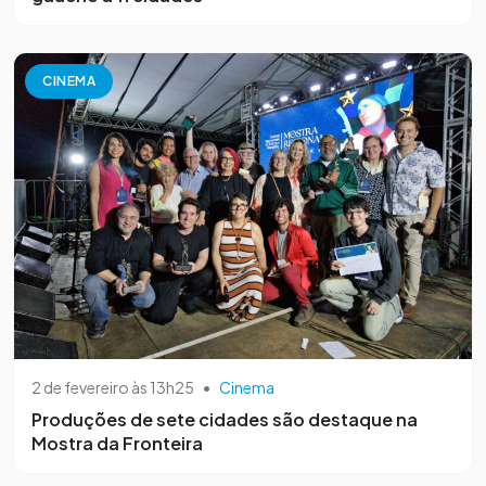
CINEMA
2 de fevereiro às 13h25
•
Cinema
Produções de sete cidades são destaque na
Mostra da Fronteira