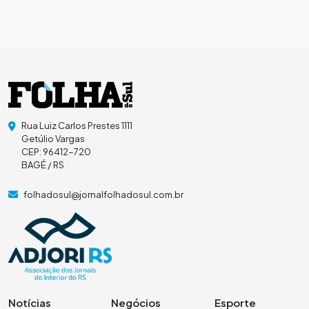
Rua Luiz Carlos Prestes 1111
Getúlio Vargas
CEP: 96412-720
BAGÉ / RS
folhadosul@jornalfolhadosul.com.br
Notícias
Negócios
Esporte