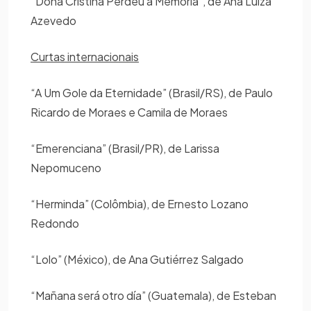
“Dona Cristina Perdeu a Memória”, de Ana Luiza
Azevedo
Curtas internacionais
“A Um Gole da Eternidade” (Brasil/RS), de Paulo
Ricardo de Moraes e Camila de Moraes
“Emerenciana” (Brasil/PR), de Larissa
Nepomuceno
“Herminda” (Colômbia), de Ernesto Lozano
Redondo
“Lolo” (México), de Ana Gutiérrez Salgado
“Mañana será otro día” (Guatemala), de Esteban