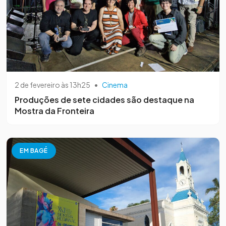
2 de fevereiro às 13h25
•
Cinema
Produções de sete cidades são destaque na
Mostra da Fronteira
EM BAGÉ