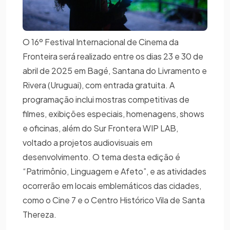
O 16º Festival Internacional de Cinema da
Fronteira será realizado entre os dias 23 e 30 de
abril de 2025 em Bagé, Santana do Livramento e
Rivera (Uruguai), com entrada gratuita. A
programação inclui mostras competitivas de
filmes, exibições especiais, homenagens, shows
e oficinas, além do Sur Frontera WIP LAB,
voltado a projetos audiovisuais em
desenvolvimento. O tema desta edição é
“Patrimônio, Linguagem e Afeto”, e as atividades
ocorrerão em locais emblemáticos das cidades,
como o Cine 7 e o Centro Histórico Vila de Santa
Thereza.