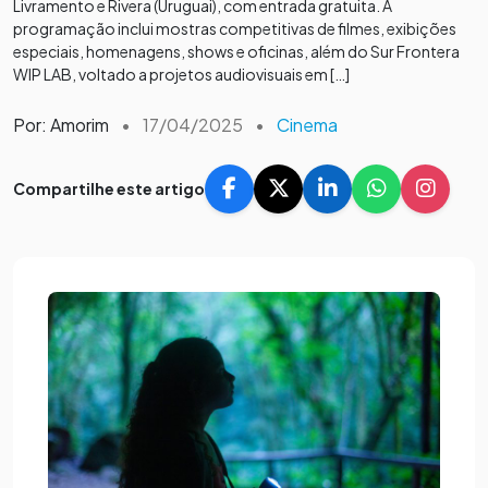
Livramento e Rivera (Uruguai), com entrada gratuita. A
programação inclui mostras competitivas de filmes, exibições
especiais, homenagens, shows e oficinas, além do Sur Frontera
WIP LAB, voltado a projetos audiovisuais em […]
Por: Amorim
•
17/04/2025
•
Cinema
Compartilhe este artigo