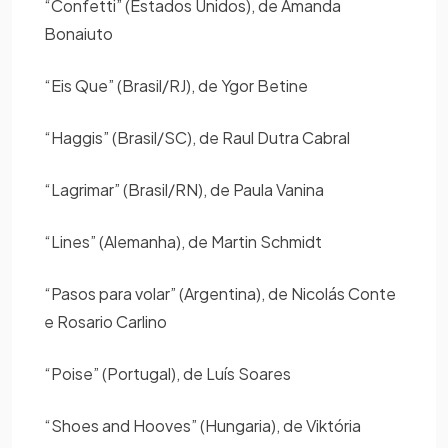
“Confetti” (Estados Unidos), de Amanda
Bonaiuto
“Eis Que” (Brasil/RJ), de Ygor Betine
“Haggis” (Brasil/SC), de Raul Dutra Cabral
“Lagrimar” (Brasil/RN), de Paula Vanina
“Lines” (Alemanha), de Martin Schmidt
“Pasos para volar” (Argentina), de Nicolás Conte
e Rosario Carlino
“Poise” (Portugal), de Luís Soares
“Shoes and Hooves” (Hungaria), de Viktória