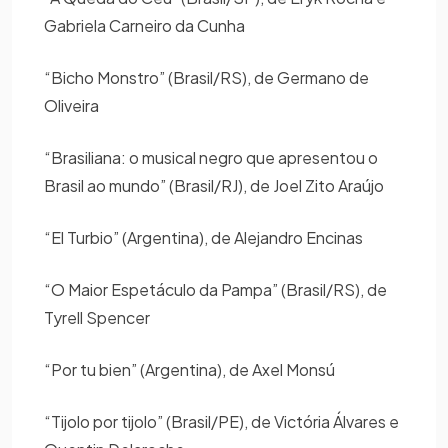
Gabriela Carneiro da Cunha
“Bicho Monstro” (Brasil/RS), de Germano de
Oliveira
“Brasiliana: o musical negro que apresentou o
Brasil ao mundo” (Brasil/RJ), de Joel Zito Araújo
“El Turbio” (Argentina), de Alejandro Encinas
“O Maior Espetáculo da Pampa” (Brasil/RS), de
Tyrell Spencer
“Por tu bien” (Argentina), de Axel Monsú
“Tijolo por tijolo” (Brasil/PE), de Victória Álvares e