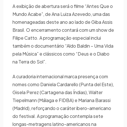
A exibição de abertura será o filme “Antes Que o
Mundo Acabe”, de Ana Luiza Azevedo, uma das
homenageadas deste ano ao lado de Giba Assis
Brasil. O encerramento contará com um show de
Filipe Catto. A programação especial inclui
também o documentário “Aldo Baldin – Uma Vida
pela Música” e clássicos como “Deus e o Diabo
na Terra do Sol”.
A curadoria internacional marca presença com
nomes como Daniela Cardarello (Punta del Este),
Gisela Perez (Cartagena das Índias), Walter
Tiepelmann (Málaga e FIDBA) e Mariana Barassi
(Madrid), reforçando o caráter ibero-americano
do festival. A programação contempla sete
longas-metragens latino-americanos na