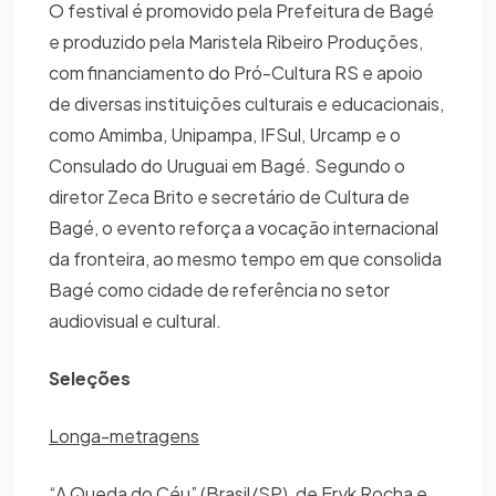
O festival é promovido pela Prefeitura de Bagé
e produzido pela Maristela Ribeiro Produções,
com financiamento do Pró-Cultura RS e apoio
de diversas instituições culturais e educacionais,
como Amimba, Unipampa, IFSul, Urcamp e o
Consulado do Uruguai em Bagé. Segundo o
diretor Zeca Brito e secretário de Cultura de
Bagé, o evento reforça a vocação internacional
da fronteira, ao mesmo tempo em que consolida
Bagé como cidade de referência no setor
audiovisual e cultural.
Seleções
Longa-metragens
“A Queda do Céu” (Brasil/SP), de Eryk Rocha e