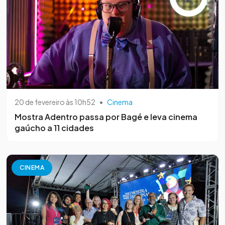
20 de fevereiro às 10h52
•
Cinema
Mostra Adentro passa por Bagé e leva cinema
gaúcho a 11 cidades
CINEMA