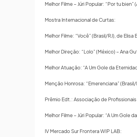
Melhor Filme – Júri Popular: “Por tu bien”
Mostra Internacional de Curtas:
Melhor Filme: “Você” (Brasil/RJ), de Elis
Melhor Direção: “Lolo” (México) – Ana G
Melhor Atuação: “A Um Gole da Eternidad
Menção Honrosa: “Emerenciana” (Brasil
Prêmio Edt.: Associação de Profissionai
Melhor Filme – Júri Popular: “A Um Gole 
IV Mercado Sur Frontera WIP LAB: