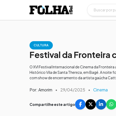
CULTURA
Festival da Fronteira
O XVI Festival Internacional de Cinema da Fronteir
Histórico Vila de Santa Thereza, em Bagé. A noite 
com show de encerramento da artista gaúcha Catt
Por: Amorim
•
29/04/2025
•
Cinema
Compartilhe este artigo