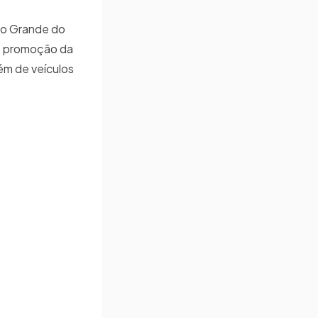
Rio Grande do
 e promoção da
lém de veículos