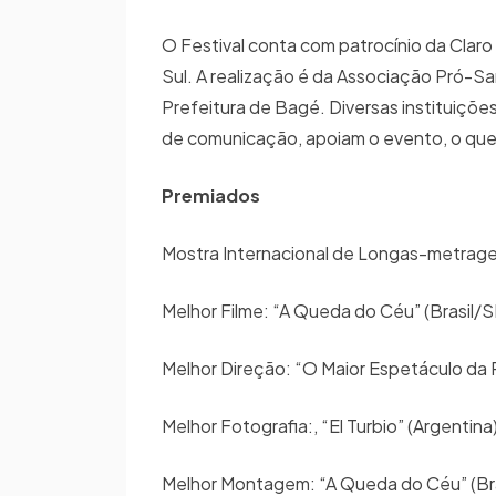
O Festival conta com patrocínio da Clar
Sul. A realização é da Associação Pró-
Prefeitura de Bagé. Diversas instituiçõe
de comunicação, apoiam o evento, o que 
Premiados
Mostra Internacional de Longas-metrag
Melhor Filme: “A Queda do Céu” (Brasil/
Melhor Direção: “O Maior Espetáculo da 
Melhor Fotografia:, “El Turbio” (Argentina
Melhor Montagem: “A Queda do Céu” (Bra