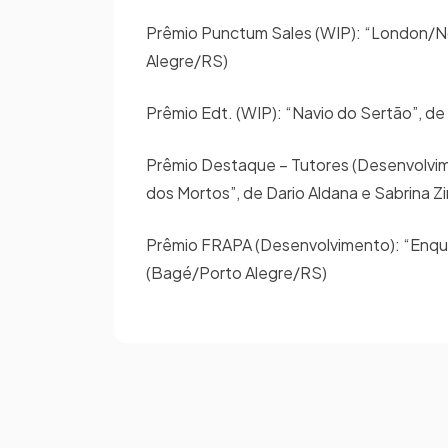
Prêmio Punctum Sales (WIP): “London/Nós 
Alegre/RS)
Prêmio Edt. (WIP): “Navio do Sertão”, de
Prêmio Destaque – Tutores (Desenvolvimen
dos Mortos”, de Dario Aldana e Sabrin
Prêmio FRAPA (Desenvolvimento): “Enquan
(Bagé/Porto Alegre/RS)