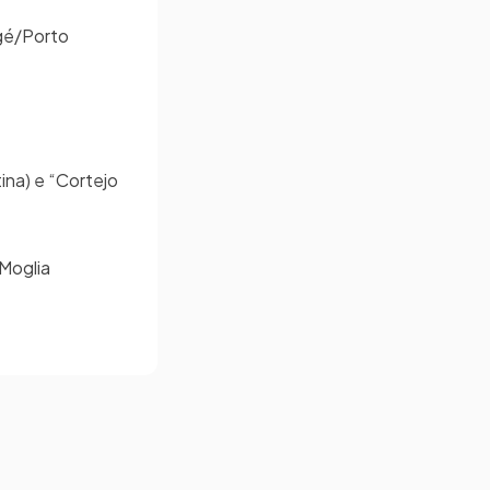
agé/Porto
ina) e “Cortejo
 Moglia