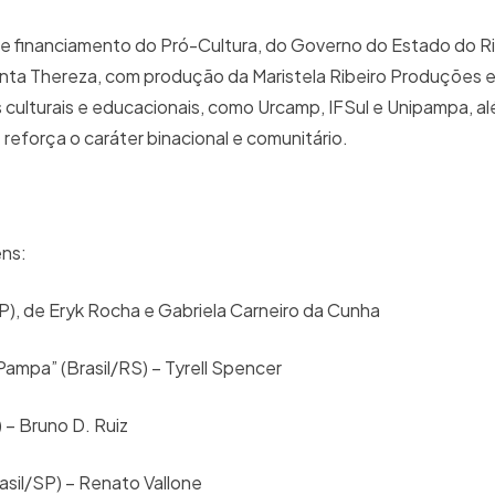
o e financiamento do Pró-Cultura, do Governo do Estado do 
Santa Thereza, com produção da Maristela Ribeiro Produções
s culturais e educacionais, como Urcamp, IFSul e Unipampa, a
reforça o caráter binacional e comunitário.
ens:
SP), de Eryk Rocha e Gabriela Carneiro da Cunha
Pampa” (Brasil/RS) – Tyrell Spencer
) – Bruno D. Ruiz
sil/SP) – Renato Vallone