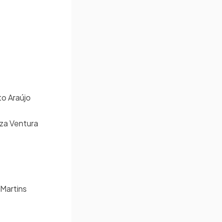
ito Araújo
uza Ventura
 Martins