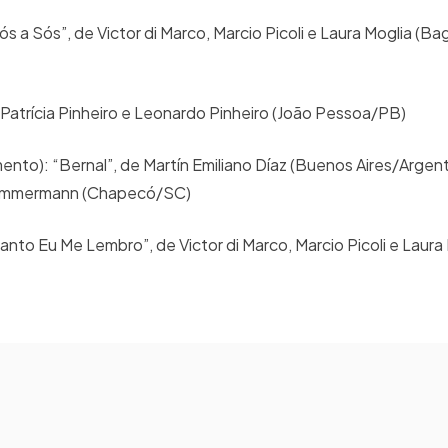
a Sós”, de Victor di Marco, Marcio Picoli e Laura Moglia (B
 Patrícia Pinheiro e Leonardo Pinheiro (João Pessoa/PB)
to): “Bernal”, de Martín Emiliano Díaz (Buenos Aires/Argent
a Zimmermann (Chapecó/SC)
to Eu Me Lembro”, de Victor di Marco, Marcio Picoli e Laura