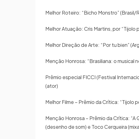
Melhor Roteiro: “Bicho Monstro” (Brasil/R
Melhor Atuação: Cris Martins, por “Tijolo p
Melhor Direção de Arte: “Por tu bien” (A
Menção Honrosa: “Brasiliana: o musical n
Prêmio especial FICCI (Festival Internaci
(ator)
Melhor Filme – Prêmio da Crítica: “Tijolo 
Menção Honrosa – Prêmio da Crítica: “A Q
(desenho de som) e Toco Cerqueira (mi