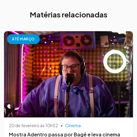
Matérias relacionadas
ATÉ MARÇO
20 de fevereiro às 10h52
•
Cinema
Mostra Adentro passa por Bagé e leva cinema