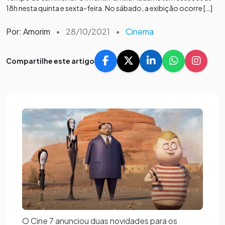
18h nesta quinta e sexta-feira. No sábado, a exibição ocorre […]
Por: Amorim
•
28/10/2021
•
Cinema
Compartilhe este artigo
O Cine 7 anunciou duas novidades para os