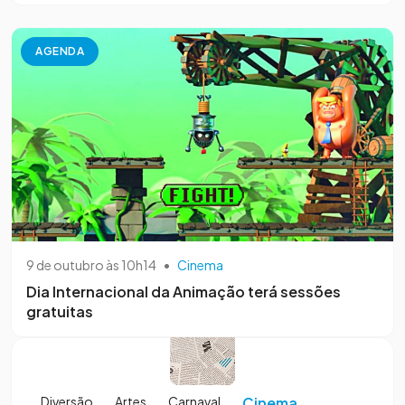
AGENDA
9 de outubro às 10h14
•
Cinema
Dia Internacional da Animação terá sessões
gratuitas
Diversão
Artes
Carnaval
Cinema