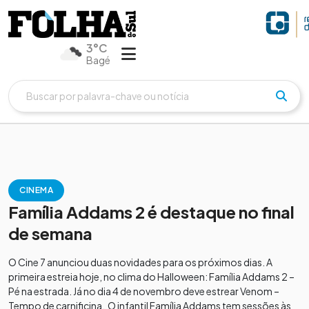
3°C
Bagé
CINEMA
Família Addams 2 é destaque no final
de semana
O Cine 7 anunciou duas novidades para os próximos dias. A
primeira estreia hoje, no clima do Halloween: Família Addams 2 –
Pé na estrada. Já no dia 4 de novembro deve estrear Venom –
Tempo de carnificina. O infantil Família Addams tem sessões às