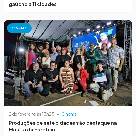
gaúcho a 11 cidades
CINEMA
2 de fevereiro às 13h25
•
Cinema
Produções de sete cidades são destaque na
Mostra da Fronteira