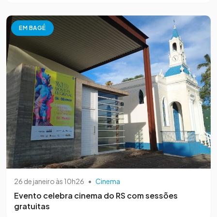
EM BAGÉ
26 de janeiro às 10h26
•
Cinema
Evento celebra cinema do RS com sessões
gratuitas