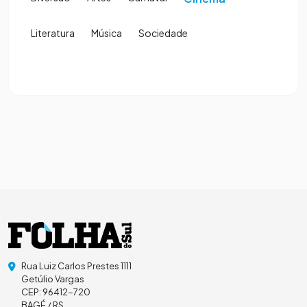
Literatura
Música
Sociedade
Rua Luiz Carlos Prestes 1111
Getúlio Vargas
CEP: 96412-720
BAGÉ / RS