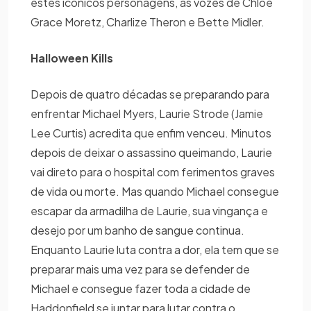
estes icônicos personagens, as vozes de Chloe
Grace Moretz, Charlize Theron e Bette Midler.
Halloween Kills
Depois de quatro décadas se preparando para
enfrentar Michael Myers, Laurie Strode (Jamie
Lee Curtis) acredita que enfim venceu. Minutos
depois de deixar o assassino queimando, Laurie
vai direto para o hospital com ferimentos graves
de vida ou morte. Mas quando Michael consegue
escapar da armadilha de Laurie, sua vingança e
desejo por um banho de sangue continua.
Enquanto Laurie luta contra a dor, ela tem que se
preparar mais uma vez para se defender de
Michael e consegue fazer toda a cidade de
Haddonfield se juntar para lutar contra o