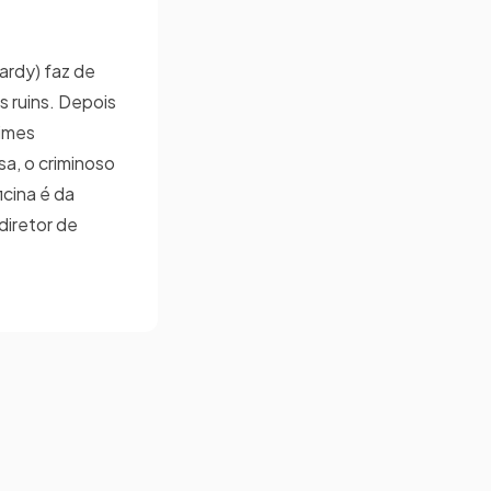
ardy) faz de
 ruins. Depois
rimes
sa, o criminoso
cina é da
diretor de