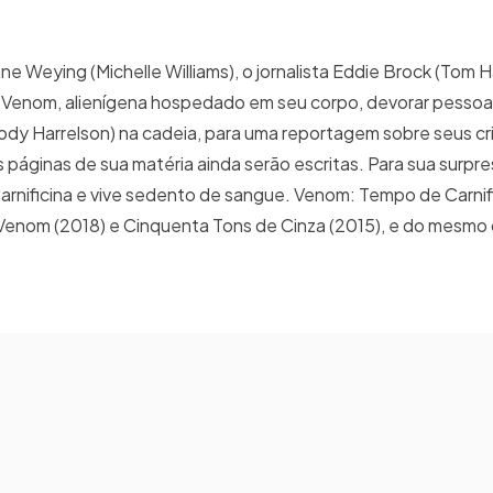
 Weying (Michelle Williams), o jornalista Eddie Brock (Tom H
e Venom, alienígena hospedado em seu corpo, devorar pessoas
(Woody Harrelson) na cadeia, para uma reportagem sobre seus c
páginas de sua matéria ainda serão escritas. Para sua surpre
nificina e vive sedento de sangue. Venom: Tempo de Carnifi
Venom (2018) e Cinquenta Tons de Cinza (2015), e do mesmo 