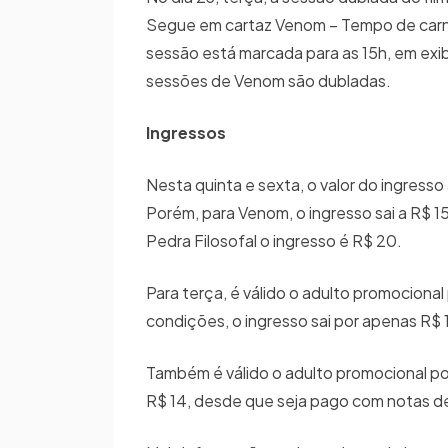
Segue em cartaz Venom – Tempo de carnif
sessão está marcada para as 15h, em exi
sessões de Venom são dubladas.
Ingressos
Nesta quinta e sexta, o valor do ingres
Porém, para Venom, o ingresso sai a R$ 
Pedra Filosofal o ingresso é R$ 20.
Para terça, é válido o adulto promocion
condições, o ingresso sai por apenas R$ 
Também é válido o adulto promocional por
R$ 14, desde que seja pago com notas d