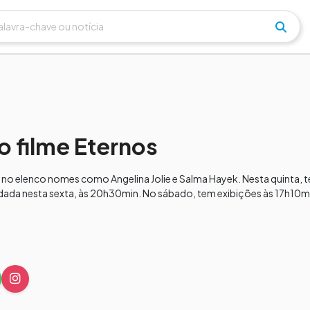
o filme Eternos
m no elenco nomes como Angelina Jolie e Salma Hayek. Nesta quinta, 
dada nesta sexta, às 20h30min. No sábado, tem exibições às 17h10mi