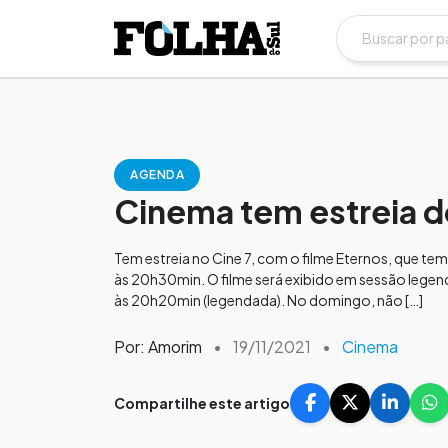
AGENDA
Cinema tem estreia d
Tem estreia no Cine 7, com o filme Eternos, que te
às 20h30min. O filme será exibido em sessão legen
às 20h20min (legendada). No domingo, não […]
Por: Amorim
•
19/11/2021
•
Cinema
Compartilhe este artigo