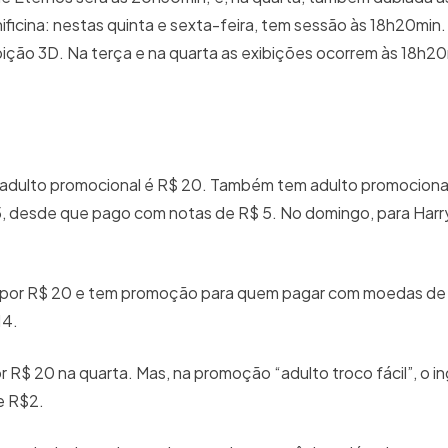
icina: nestas quinta e sexta-feira, tem sessão às 18h20min.
bição 3D. Na terça e na quarta as exibições ocorrem às 18h20
so adulto promocional é R$ 20. Também tem adulto promociona
15, desde que pago com notas de R$ 5. No domingo, para Harr
al por R$ 20 e tem promoção para quem pagar com moedas de
14.
 R$ 20 na quarta. Mas, na promoção “adulto troco fácil”, o in
e R$2.