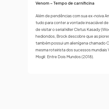
Venom – Tempo de carnificina
Além de pendências com sua ex-noiva Anne
tudo para conter a vontade insaciável d
de visitar o serial killer Cletus Kasady 
hediondos, Brock descobre que as piores 
também possui um alienígena chamado Car
mesma roteirista dos sucessos mundiais 
Mogli: Entre Dois Mundos (2018).