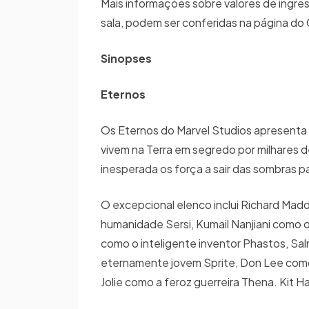
Mais informações sobre valores de ingres
sala, podem ser conferidas na página do
Sinopses
Eternos
Os Eternos do Marvel Studios apresenta
vivem na Terra em segredo por milhares 
inesperada os força a sair das sombras p
O excepcional elenco inclui Richard Ma
humanidade Sersi, Kumail Nanjiani como o
como o inteligente inventor Phastos, Sal
eternamente jovem Sprite, Don Lee como
Jolie como a feroz guerreira Thena. Kit 