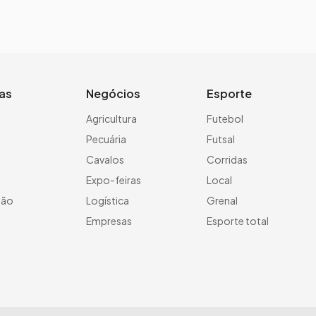
ias
Negócios
Esporte
a
Agricultura
Futebol
Pecuária
Futsal
Cavalos
Corridas
Expo-feiras
Local
ção
Logística
Grenal
Empresas
Esporte total