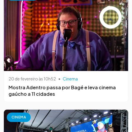
20 de fevereiro às 10h52
•
Cinema
Mostra Adentro passa por Bagé e leva cinema
gaúcho a 11 cidades
CINEMA