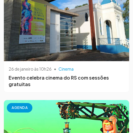
26 de janeiro às 10h26
•
Cinema
Evento celebra cinema do RS com sessões
gratuitas
AGENDA