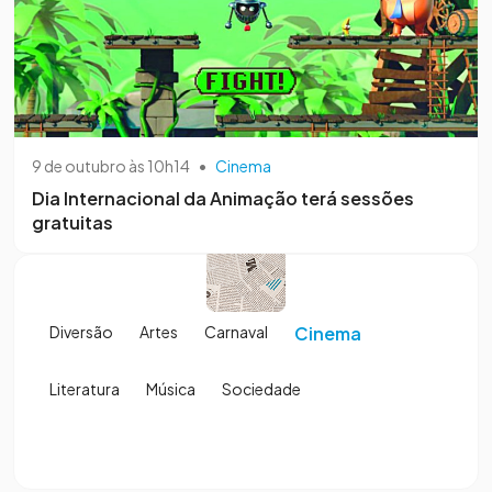
9 de outubro às 10h14
•
Cinema
Dia Internacional da Animação terá sessões
gratuitas
Diversão
Artes
Carnaval
Cinema
Literatura
Música
Sociedade