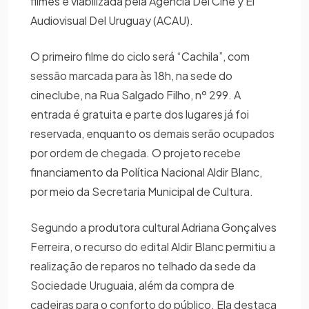
filmes é viabilizada pela Agência Del Cine y El
Audiovisual Del Uruguay (ACAU).
O primeiro filme do ciclo será “Cachila”, com
sessão marcada para às 18h, na sede do
cineclube, na Rua Salgado Filho, nº 299. A
entrada é gratuita e parte dos lugares já foi
reservada, enquanto os demais serão ocupados
por ordem de chegada. O projeto recebe
financiamento da Política Nacional Aldir Blanc,
por meio da Secretaria Municipal de Cultura.
Segundo a produtora cultural Adriana Gonçalves
Ferreira, o recurso do edital Aldir Blanc permitiu a
realização de reparos no telhado da sede da
Sociedade Uruguaia, além da compra de
cadeiras para o conforto do público. Ela destaca