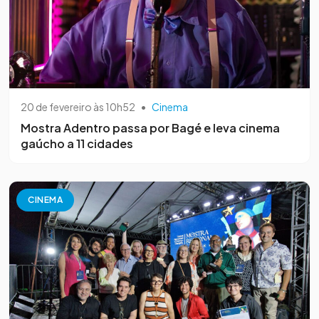
20 de fevereiro às 10h52
•
Cinema
Mostra Adentro passa por Bagé e leva cinema
gaúcho a 11 cidades
CINEMA