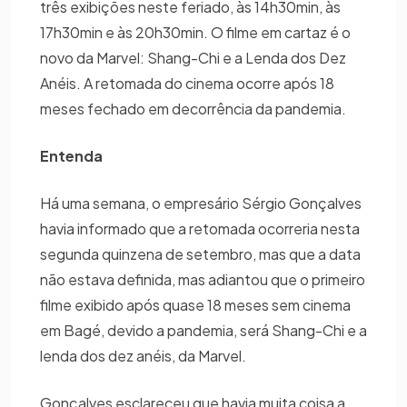
três exibições neste feriado, às 14h30min, às
17h30min e às 20h30min. O filme em cartaz é o
novo da Marvel: Shang-Chi e a Lenda dos Dez
Anéis. A retomada do cinema ocorre após 18
meses fechado em decorrência da pandemia.
Entenda
Há uma semana, o empresário Sérgio Gonçalves
havia informado que a retomada ocorreria nesta
segunda quinzena de setembro, mas que a data
não estava definida, mas adiantou que o primeiro
filme exibido após quase 18 meses sem cinema
em Bagé, devido a pandemia, será Shang-Chi e a
lenda dos dez anéis, da Marvel.
Gonçalves esclareceu que havia muita coisa a