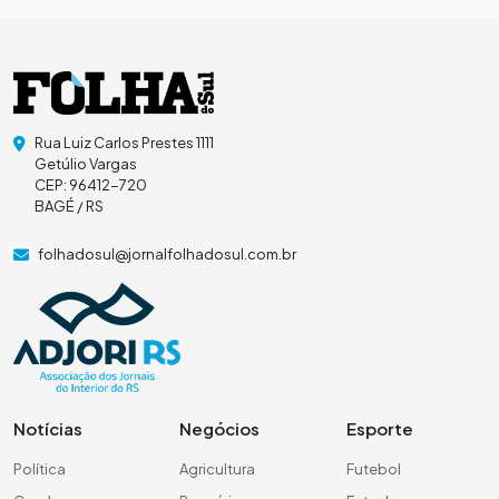
Rua Luiz Carlos Prestes 1111
Getúlio Vargas
CEP: 96412-720
BAGÉ / RS
folhadosul@jornalfolhadosul.com.br
Notícias
Negócios
Esporte
Política
Agricultura
Futebol