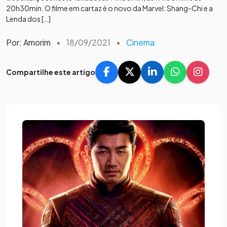
20h30min. O filme em cartaz é o novo da Marvel: Shang-Chi e a
Lenda dos […]
Por: Amorim
•
18/09/2021
•
Cinema
Compartilhe este artigo