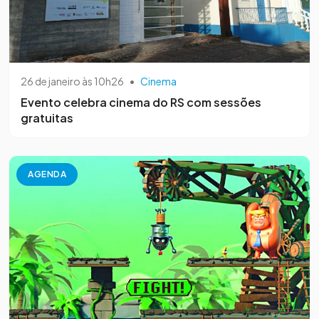
26 de janeiro às 10h26
•
Cinema
Evento celebra cinema do RS com sessões
gratuitas
AGENDA