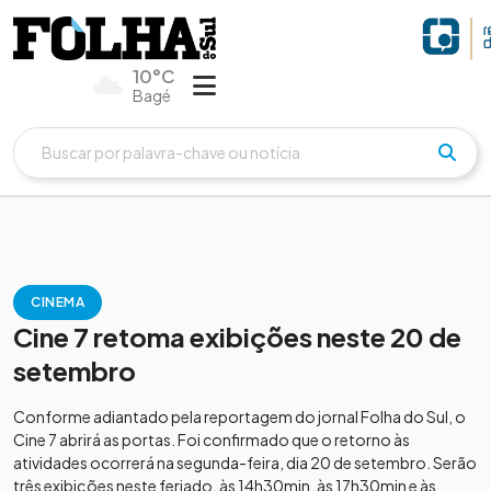
10°C
Bagé
CINEMA
Cine 7 retoma exibições neste 20 de
setembro
Conforme adiantado pela reportagem do jornal Folha do Sul, o
Cine 7 abrirá as portas. Foi confirmado que o retorno às
atividades ocorrerá na segunda-feira, dia 20 de setembro. Serão
três exibições neste feriado, às 14h30min, às 17h30min e às