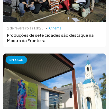
2 de fevereiro às 13h25
•
Cinema
Produções de sete cidades são destaque na
Mostra da Fronteira
EM BAGÉ