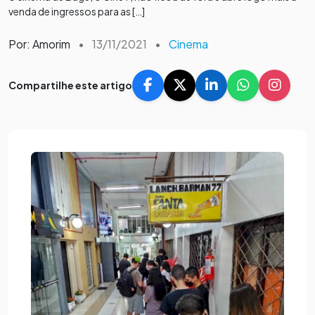
venda de ingressos para as […]
Por: Amorim
•
13/11/2021
•
Cinema
Compartilhe este artigo