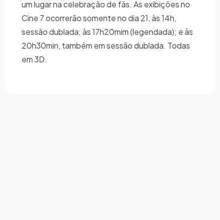
um lugar na celebração de fãs. As exibições no
Cine 7 ocorrerão somente no dia 21, às 14h,
sessão dublada; às 17h20mim (legendada); e às
20h30min, também em sessão dublada. Todas
em 3D.