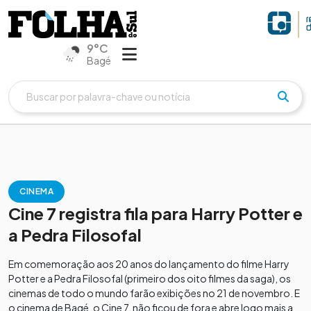
9°C
Bagé
CINEMA
Cine 7 registra fila para Harry Potter e
a Pedra Filosofal
Em comemoração aos 20 anos do lançamento do filme Harry
Potter e a Pedra Filosofal (primeiro dos oito filmes da saga), os
cinemas de todo o mundo farão exibições no 21 de novembro. E
o cinema de Bagé, o Cine 7, não ficou de fora e abre logo mais a