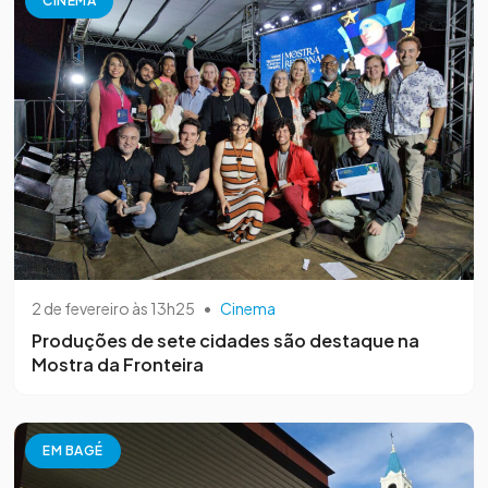
CINEMA
2 de fevereiro às 13h25
•
Cinema
Produções de sete cidades são destaque na
Mostra da Fronteira
EM BAGÉ