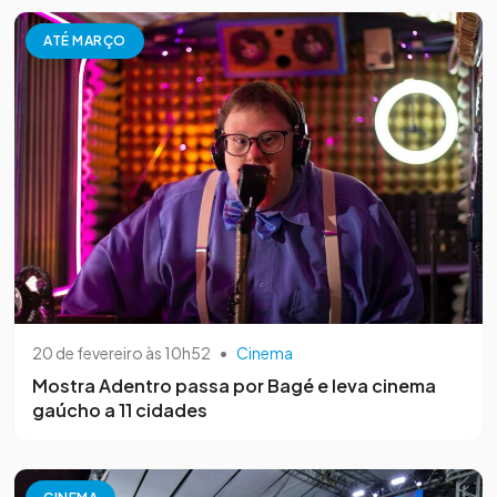
ATÉ MARÇO
20 de fevereiro às 10h52
•
Cinema
Mostra Adentro passa por Bagé e leva cinema
gaúcho a 11 cidades