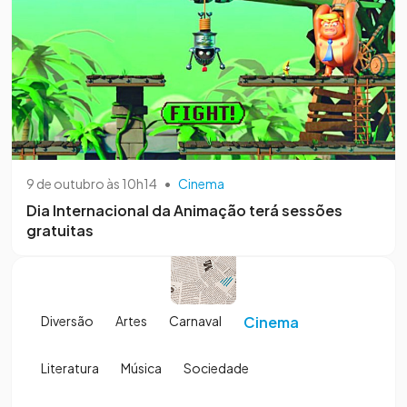
9 de outubro às 10h14
•
Cinema
Dia Internacional da Animação terá sessões
gratuitas
Diversão
Artes
Carnaval
Cinema
Literatura
Música
Sociedade