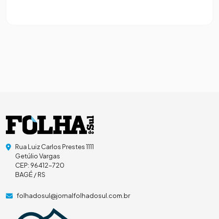
Rua Luiz Carlos Prestes 1111
Getúlio Vargas
CEP: 96412-720
BAGÉ / RS
folhadosul@jornalfolhadosul.com.br