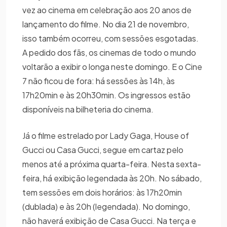
vez ao cinema em celebração aos 20 anos de
lançamento do filme. No dia 21 de novembro,
isso também ocorreu, com sessões esgotadas.
A pedido dos fãs, os cinemas de todo o mundo
voltarão a exibir o longa neste domingo. E o Cine
7 não ficou de fora: há sessões às 14h, às
17h20min e às 20h30min. Os ingressos estão
disponíveis na bilheteria do cinema.
Já o filme estrelado por Lady Gaga, House of
Gucci ou Casa Gucci, segue em cartaz pelo
menos até a próxima quarta-feira. Nesta sexta-
feira, há exibição legendada às 20h. No sábado,
tem sessões em dois horários: às 17h20min
(dublada) e às 20h (legendada). No domingo,
não haverá exibição de Casa Gucci. Na terça e