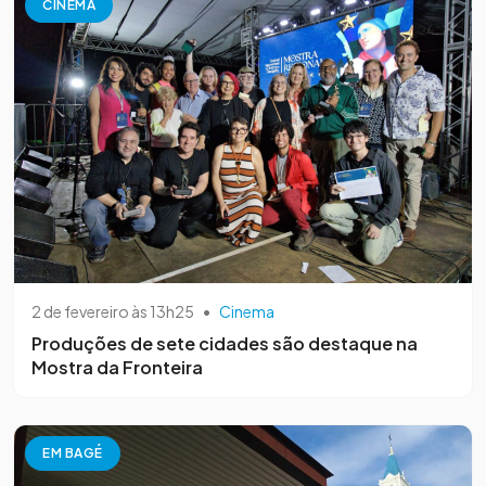
CINEMA
2 de fevereiro às 13h25
•
Cinema
Produções de sete cidades são destaque na
Mostra da Fronteira
EM BAGÉ