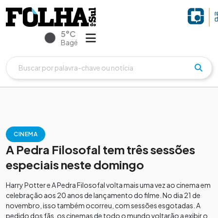
5°C
Bagé
CINEMA
A Pedra Filosofal tem três sessões
especiais neste domingo
Harry Potter e A Pedra Filosofal volta mais uma vez ao cinema em
celebração aos 20 anos de lançamento do filme. No dia 21 de
novembro, isso também ocorreu, com sessões esgotadas. A
pedido dos fãs, os cinemas de todo o mundo voltarão a exibir o