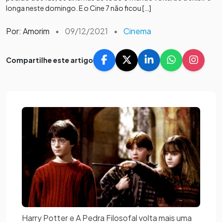
longa neste domingo. E o Cine 7 não ficou […]
Por: Amorim
•
09/12/2021
•
Cinema
Compartilhe este artigo
Harry Potter e A Pedra Filosofal volta mais uma