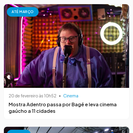
ATÉ MARÇO
20 de fevereiro às 10h52
•
Cinema
Mostra Adentro passa por Bagé e leva cinema
gaúcho a 11 cidades