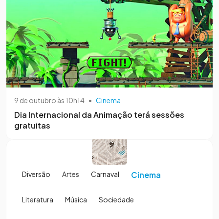
9 de outubro às 10h14
•
Cinema
Dia Internacional da Animação terá sessões
gratuitas
Diversão
Artes
Carnaval
Cinema
Literatura
Música
Sociedade