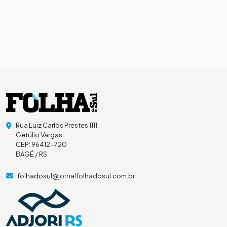
Rua Luiz Carlos Prestes 1111
Getúlio Vargas
CEP: 96412-720
BAGÉ / RS
folhadosul@jornalfolhadosul.com.br