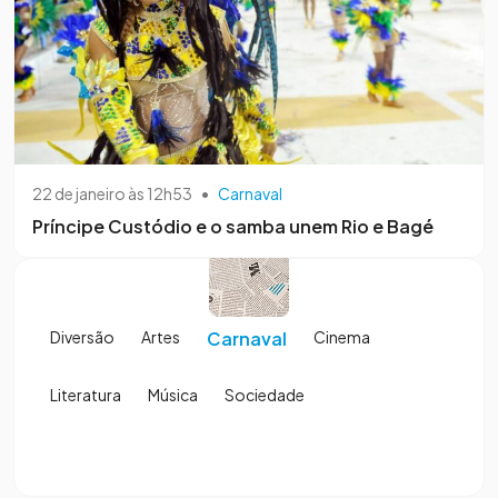
22 de janeiro às 12h53
•
Carnaval
Príncipe Custódio e o samba unem Rio e Bagé
Diversão
Artes
Carnaval
Cinema
Literatura
Música
Sociedade