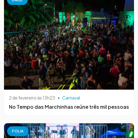
2 de fevereiro às 13h23
•
Carnaval
No Tempo das Marchinhas reúne três mil pessoas
FOLIA