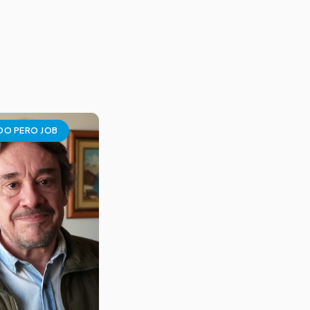
DO PERO JOB