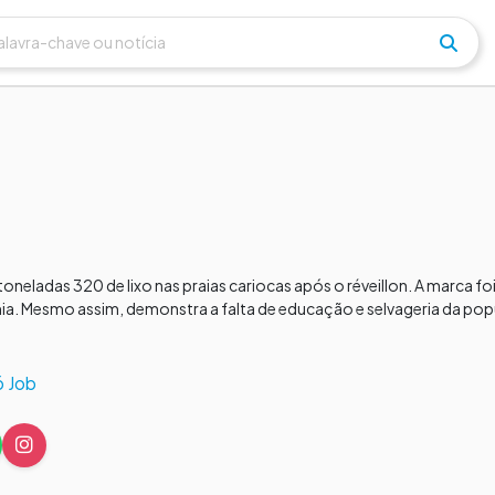
 toneladas 320 de lixo nas praias cariocas após o réveillon. A marca 
ia. Mesmo assim, demonstra a falta de educação e selvageria da popu
ó Job