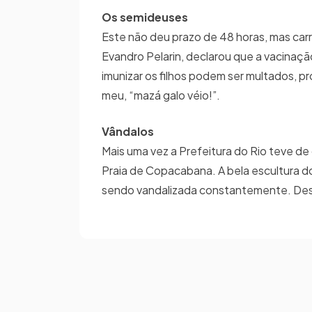
Os semideuses
Este não deu prazo de 48 horas, mas carr
Evandro Pelarin, declarou que a vacinaçã
imunizar os filhos podem ser multados, p
meu, “mazá galo véio!”.
Vândalos
Mais uma vez a Prefeitura do Rio teve de
Praia de Copacabana. A bela escultura d
sendo vandalizada constantemente. Dest