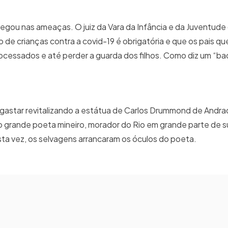
egou nas ameaças. O juiz da Vara da Infância e da Juventude 
o de crianças contra a covid-19 é obrigatória e que os pais q
rocessados e até perder a guarda dos filhos. Como diz um “b
 gastar revitalizando a estátua de Carlos Drummond de Andra
o grande poeta mineiro, morador do Rio em grande parte de s
a vez, os selvagens arrancaram os óculos do poeta.