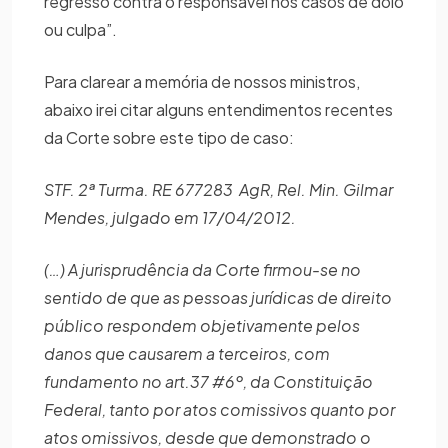
regresso contra o responsável nos casos de dolo
ou culpa”.
Para clarear a memória de nossos ministros,
abaixo irei citar alguns entendimentos recentes
da Corte sobre este tipo de caso:
STF. 2ª Turma. RE 677283 AgR, Rel. Min. Gilmar
Mendes, julgado em 17/04/2012.
(…) A jurisprudência da Corte firmou-se no
sentido de que as pessoas jurídicas de direito
público respondem objetivamente
pelos
danos que causarem a terceiros, com
fundamento no art.37 #6º, da Constituição
Federal, tanto por atos comissivos quanto por
atos omissivos, desde que demonstrado o