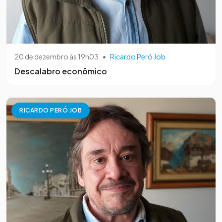
20 de dezembro às 19h03
•
Ricardo Peró Job
Descalabro econômico
RICARDO PERÓ JOB