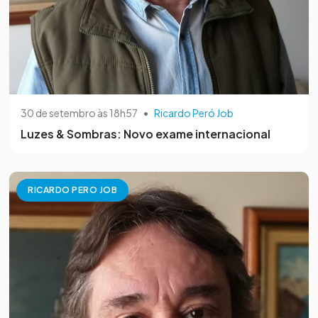
30 de setembro às 18h57
•
Ricardo Peró Job
Luzes & Sombras: Novo exame internacional
RICARDO PERO JOB