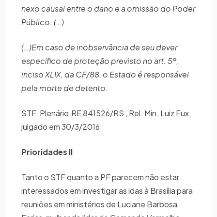
nexo causal entre o dano e a omissão do Poder
Público. (…)
(…)Em caso de inobservância de seu dever
específico de proteção previsto no art. 5º,
inciso XLIX, da CF/88, o Estado é responsável
pela morte de detento.
STF. Plenário.RE 841526/RS , Rel. Min. Luiz Fux,
julgado em 30/3/2016
Prioridades II
Tanto o STF quanto a PF parecem não estar
interessados em investigar as idas à Brasília para
reuniões em ministérios de Luciane Barbosa