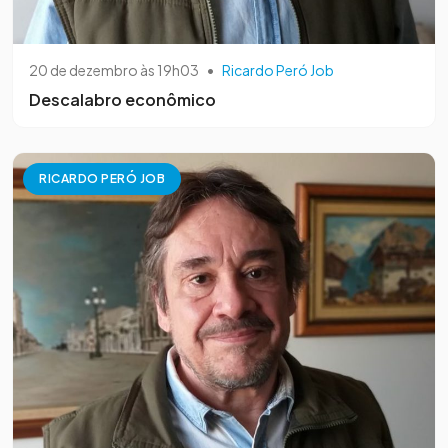
20 de dezembro às 19h03
•
Ricardo Peró Job
Descalabro econômico
RICARDO PERÓ JOB