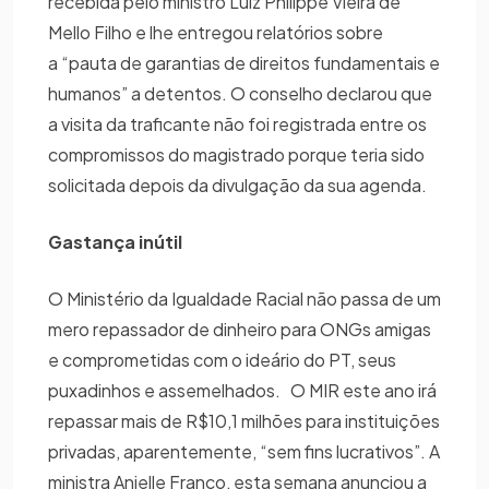
recebida pelo ministro Luiz Philippe Vieira de
Mello Filho e lhe entregou relatórios sobre
a “pauta de garantias de direitos fundamentais e
humanos” a detentos. O conselho declarou que
a visita da traficante não foi registrada entre os
compromissos do magistrado porque teria sido
solicitada depois da divulgação da sua agenda.
Gastança inútil
O Ministério da Igualdade Racial não passa de um
mero repassador de dinheiro para ONGs amigas
e comprometidas com o ideário do PT, seus
puxadinhos e assemelhados. O MIR este ano irá
repassar mais de R$10,1 milhões para instituições
privadas, aparentemente, “sem fins lucrativos”. A
ministra Anielle Franco, esta semana anunciou a