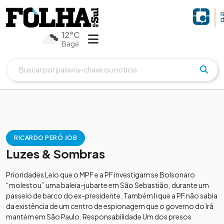
12°C
Bagé
RICARDO PERÓ JOB
Luzes & Sombras
​Prioridades Leio que o MPF e a PF investigam se Bolsonaro
“molestou” uma baleia-jubarte em São Sebastião, durante um
passeio de barco do ex-presidente. Também li que a PF não sabia
da existência de um centro de espionagem que o governo do Irã
mantém em São Paulo. Responsabilidade Um dos presos