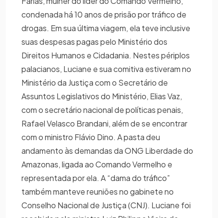
Farias, mulher do líder do Comando Vermelho,
condenada há 10 anos de prisão por tráfico de
drogas. Em sua última viagem, ela teve inclusive
suas despesas pagas pelo Ministério dos
Direitos Humanos e Cidadania. Nestes périplos
palacianos, Luciane e sua comitiva estiveram no
Ministério da Justiça com o Secretário de
Assuntos Legislativos do Ministério, Elias Vaz,
com o secretário nacional de políticas penais,
Rafael Velasco Brandani, além de se encontrar
com o ministro Flávio Dino. A pasta deu
andamento às demandas da ONG Liberdade do
Amazonas, ligada ao Comando Vermelho e
representada por ela. A “dama do tráfico”
também manteve reuniões no gabinete no
Conselho Nacional de Justiça (CNJ). Luciane foi