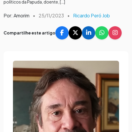
políticos da Papuda, doente, […]
Por: Amorim
•
25/11/2023
•
Ricardo Peró Job
Compartilhe este artigo