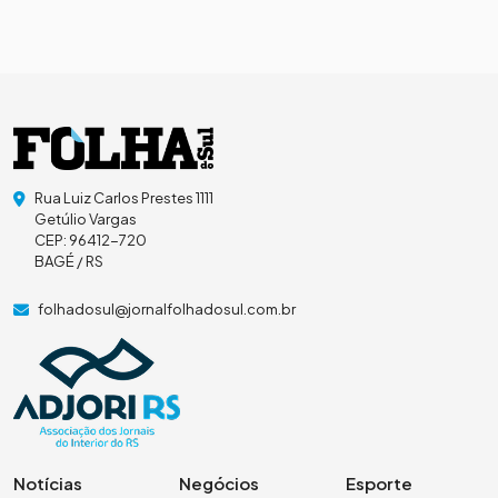
Rua Luiz Carlos Prestes 1111
Getúlio Vargas
CEP: 96412-720
BAGÉ / RS
folhadosul@jornalfolhadosul.com.br
Notícias
Negócios
Esporte