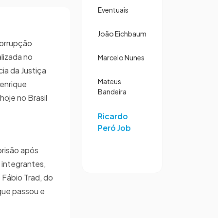
Eventuais
João Eichbaum
corrupção
alizada no
Marcelo Nunes
ia da Justiça
Mateus
Henrique
Bandeira
oje no Brasil
Ricardo
Peró Job
prisão após
 integrantes,
 Fábio Trad, do
 que passou e