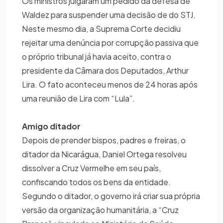
Os ministros julgaram um pedido da defesa de
Waldez para suspender uma decisão de do STJ.
Neste mesmo dia, a Suprema Corte decidiu
rejeitar uma denúncia por corrupção passiva que
o próprio tribunal já havia aceito, contra o
presidente da Câmara dos Deputados, Arthur
Lira. O fato aconteceu menos de 24 horas após
uma reunião de Lira com “Lula”.
Amigo ditador
Depois de prender bispos, padres e freiras, o
ditador da Nicarágua, Daniel Ortega resolveu
dissolver a Cruz Vermelhe em seu país,
confiscando todos os bens da entidade.
Segundo o ditador, o governo irá criar sua própria
versão da organização humanitária, a “Cruz