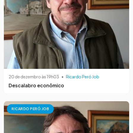
20 de dezembro às 19h03
•
Ricardo Peró Job
Descalabro econômico
RICARDO PERÓ JOB