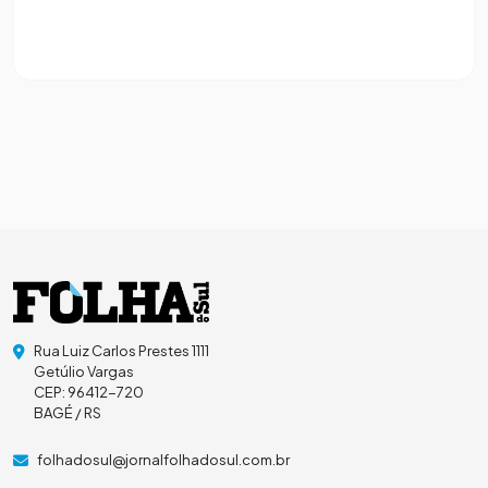
Rua Luiz Carlos Prestes 1111
Getúlio Vargas
CEP: 96412-720
BAGÉ / RS
folhadosul@jornalfolhadosul.com.br