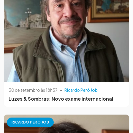
30 de setembro às 18h57
•
Ricardo Peró Job
Luzes & Sombras: Novo exame internacional
RICARDO PERO JOB