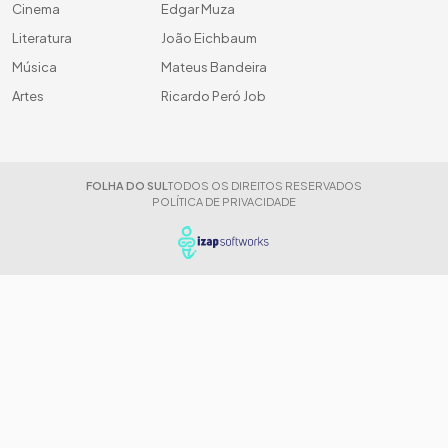
Cinema
Edgar Muza
Literatura
João Eichbaum
Música
Mateus Bandeira
Artes
Ricardo Peró Job
FOLHA DO SUL
TODOS OS DIREITOS RESERVADOS
POLÍTICA DE PRIVACIDADE