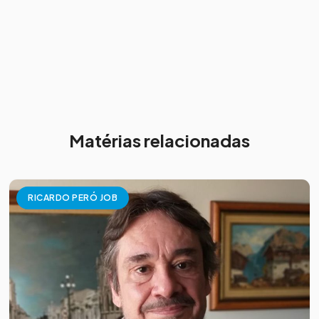
Matérias relacionadas
RICARDO PERÓ JOB