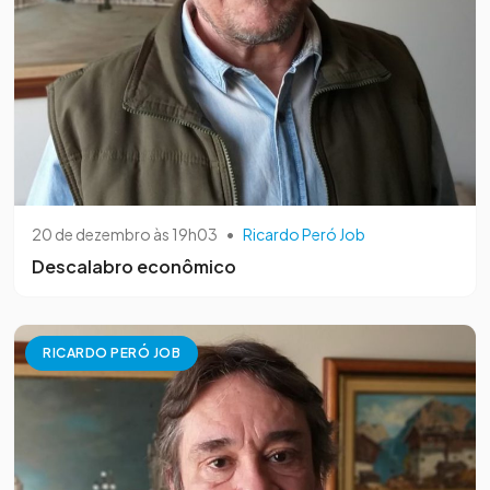
20 de dezembro às 19h03
•
Ricardo Peró Job
Descalabro econômico
RICARDO PERÓ JOB