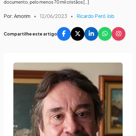
documento, pelo menos 70 mil cristãos […]
Por: Amorim
•
12/06/2023
•
Ricardo Peró Job
Compartilhe este artigo