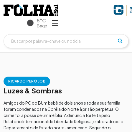
5°C
Bagé
RICARDO PERÓ JOB
Luzes & Sombras
Amigos do PC do BUm bebê de dois anos e toda a sua família
foram condenados na Coréia do Norte à prisão perpétua. O
crime foi a posse de uma Bíblia. A denúncia foi feita pelo
Relatório Internacional de Liberdade Religiosa, elaborado pelo
Departamento de Estado norte-americano. Segundo o