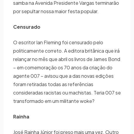
samba na Avenida Presidente Vargas terminarão
por sepultar nossa maior festa popular.
Censurado
O escritor Ian Fleming foi censurado pelo
politicamente correto. A editora britânica que irá
relançar no mês que abril os livros de James Bond
– em comemoração os 70 anos da criação do
agente 007 – avisou que a das novas edições
foram retiradas todas as referências
consideradas racistas ou machistas. Teria 007 se
transformado em um militante woke?
Rainha
José Rainha Júnior foi preso mais uma vez. Outro