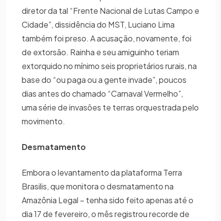
diretor da tal “Frente Nacional de Lutas Campo e
Cidade”, dissidência do MST, Luciano Lima
também foi preso. A acusação, novamente, foi
de extorsão. Rainha e seu amiguinho teriam
extorquido no mínimo seis proprietários rurais, na
base do “ou paga ou a gente invade”, poucos
dias antes do chamado “Carnaval Vermelho”,
uma série de invasões te terras orquestrada pelo
movimento.
Desmatamento
Embora o levantamento da plataforma Terra
Brasilis, que monitora o desmatamento na
Amazônia Legal – tenha sido feito apenas até o
dia 17 de fevereiro, o mês registrou recorde de