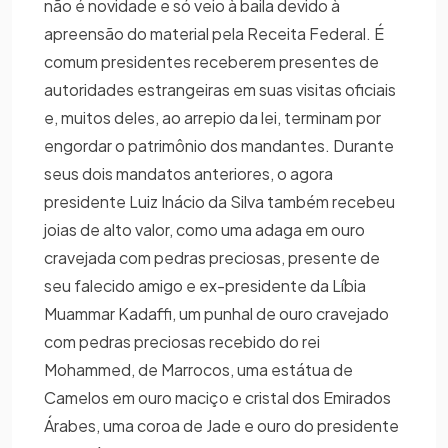
não é novidade e só veio à baila devido à
apreensão do material pela Receita Federal. É
comum presidentes receberem presentes de
autoridades estrangeiras em suas visitas oficiais
e, muitos deles, ao arrepio da lei, terminam por
engordar o patrimônio dos mandantes. Durante
seus dois mandatos anteriores, o agora
presidente Luiz Inácio da Silva também recebeu
joias de alto valor, como uma adaga em ouro
cravejada com pedras preciosas, presente de
seu falecido amigo e ex-presidente da Líbia
Muammar Kadaffi, um punhal de ouro cravejado
com pedras preciosas recebido do rei
Mohammed, de Marrocos, uma estátua de
Camelos em ouro maciço e cristal dos Emirados
Árabes, uma coroa de Jade e ouro do presidente