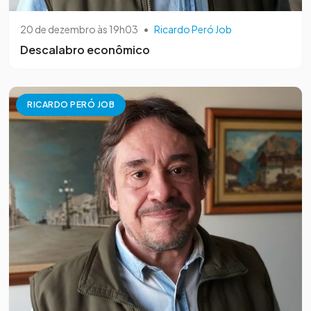
20 de dezembro às 19h03
•
Ricardo Peró Job
Descalabro econômico
RICARDO PERÓ JOB