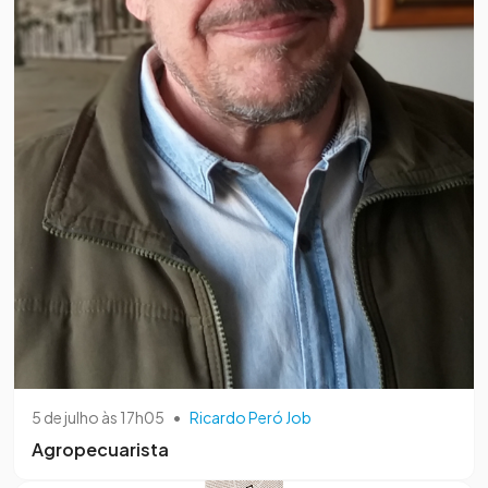
5 de julho às 17h05
•
Ricardo Peró Job
Agropecuarista