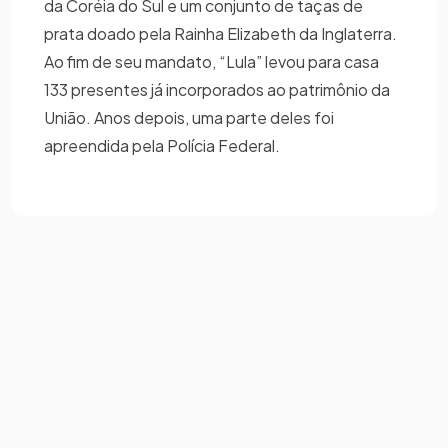
da Coréia do Sul e um conjunto de taças de
prata doado pela Rainha Elizabeth da Inglaterra.
Ao fim de seu mandato, “Lula” levou para casa
133 presentes já incorporados ao patrimônio da
União. Anos depois, uma parte deles foi
apreendida pela Polícia Federal.