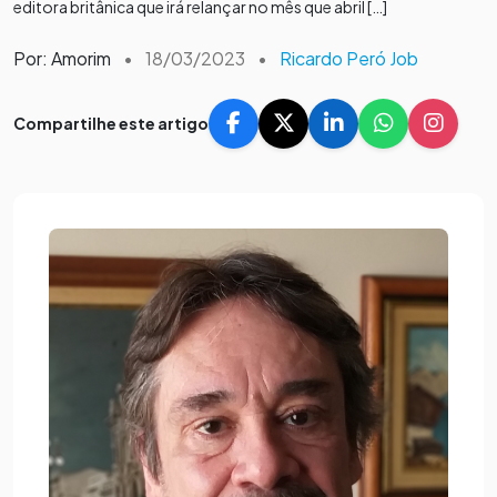
editora britânica que irá relançar no mês que abril […]
Por: Amorim
•
18/03/2023
•
Ricardo Peró Job
Compartilhe este artigo