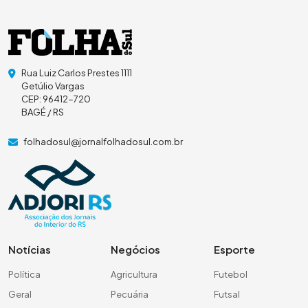
Rua Luiz Carlos Prestes 1111
Getúlio Vargas
CEP: 96412-720
BAGÉ / RS
folhadosul@jornalfolhadosul.com.br
Notícias
Negócios
Esporte
Política
Agricultura
Futebol
Geral
Pecuária
Futsal