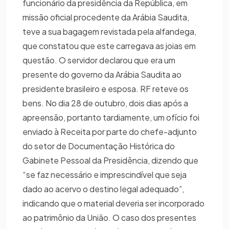
funcionário da presidência da República, em
missão oficial procedente da Arábia Saudita,
teve a sua bagagem revistada pela alfandega,
que constatou que este carregava as joias em
questão. O servidor declarou que era um
presente do governo da Arábia Saudita ao
presidente brasileiro e esposa. RF reteve os
bens. No dia 28 de outubro, dois dias após a
apreensão, portanto tardiamente, um ofício foi
enviado à Receita por parte do chefe-adjunto
do setor de Documentação Histórica do
Gabinete Pessoal da Presidência, dizendo que
“se faz necessário e imprescindível que seja
dado ao acervo o destino legal adequado”,
indicando que o material deveria ser incorporado
ao patrimônio da União. O caso dos presentes