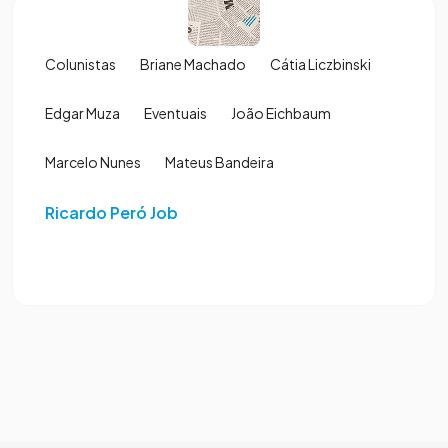
Colunistas
Briane Machado
Cátia Liczbinski
Edgar Muza
Eventuais
João Eichbaum
Marcelo Nunes
Mateus Bandeira
Ricardo Peró Job