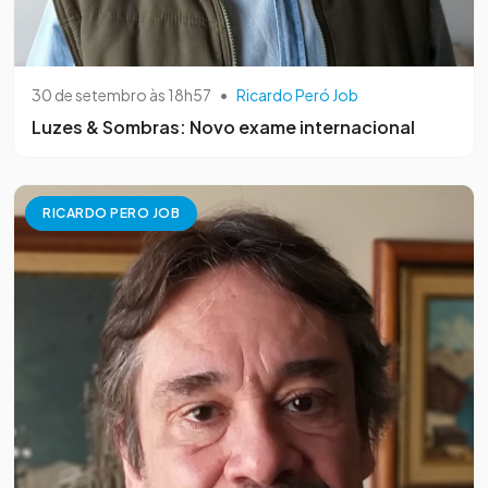
30 de setembro às 18h57
•
Ricardo Peró Job
Luzes & Sombras: Novo exame internacional
RICARDO PERO JOB