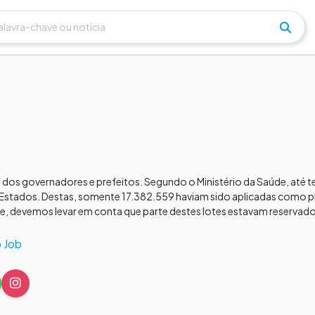
 dos governadores e prefeitos. Segundo o Ministério da Saúde, até t
stados. Destas, somente 17.382.559 haviam sido aplicadas como p
 devemos levar em conta que parte destes lotes estavam reservado
 Job