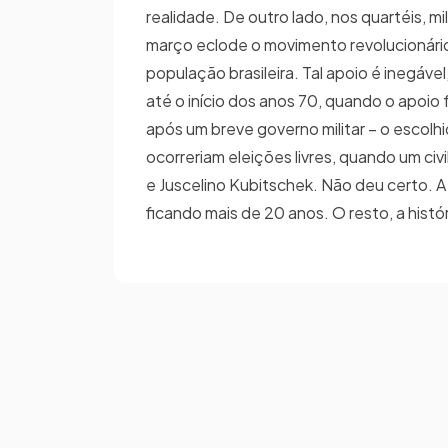
realidade. De outro lado, nos quartéis, m
março eclode o movimento revolucionário
população brasileira. Tal apoio é inegáve
até o início dos anos 70, quando o apoio 
após um breve governo militar – o escolhi
ocorreriam eleições livres, quando um civ
e Juscelino Kubitschek. Não deu certo. A
ficando mais de 20 anos. O resto, a histó