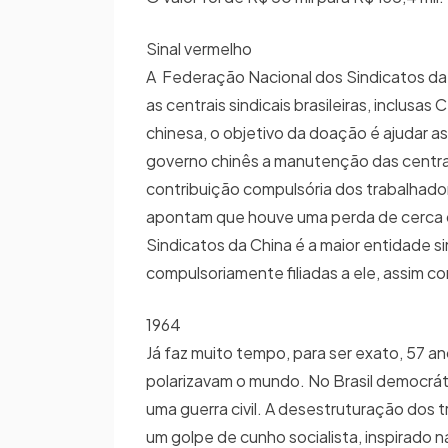
Sinal vermelho
A Federação Nacional dos Sindicatos da C
as centrais sindicais brasileiras, inclu
chinesa, o objetivo da doação é ajudar a
governo chinês a manutenção das centrais 
contribuição compulsória dos trabalhador
apontam que houve uma perda de cerca d
Sindicatos da China é a maior entidade s
compulsoriamente filiadas a ele, assim co
1964
Já faz muito tempo, para ser exato, 57 
polarizavam o mundo. No Brasil democrát
uma guerra civil. A desestruturação do
um golpe de cunho socialista, inspirado 