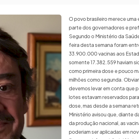
O povo brasileiro merece uma 
parte dos governadores e pref
Segundo o Ministério da Saúde
feira desta semana foram ent
33.900.000 vacinas aos Estad
somente 17.382.559 haviam si
como primeira dose e pouco m
milhões como segunda. Obvia
devemos levar em conta que p
lotes estavam reservados par
dose, mas desde a semana ret
Ministério avisou que, diante d
da produção nacional, as vaci
poderiam ser aplicadas em nov