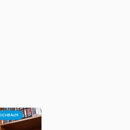
EICHBAUM