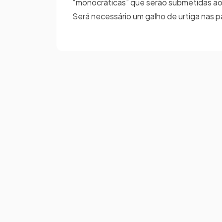
“monocráticas” que serão submetidas ao 
Será necessário um galho de urtiga nas pa