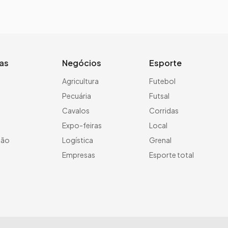
ias
Negócios
Esporte
a
Agricultura
Futebol
Pecuária
Futsal
Cavalos
Corridas
Expo-feiras
Local
ção
Logística
Grenal
Empresas
Esporte total