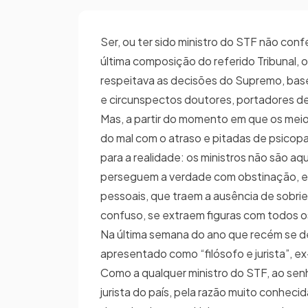
Ser, ou ter sido ministro do STF não conf
última composição do referido Tribunal, 
respeitava as decisões do Supremo, base
e circunspectos doutores, portadores de
Mas, a partir do momento em que os mei
do mal com o atraso e pitadas de psicopa
para a realidade: os ministros não são aq
perseguem a verdade com obstinação, e qu
pessoais, que traem a ausência de sobri
confuso, se extraem figuras com todos o
Na última semana do ano que recém se de
apresentado como “filósofo e jurista”, e
Como a qualquer ministro do STF, ao senh
jurista do país, pela razão muito conhec