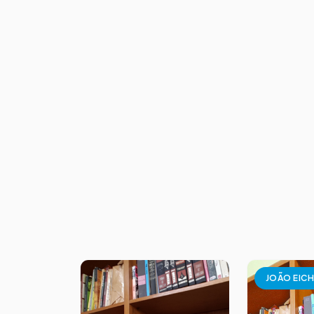
JOÃO EIC