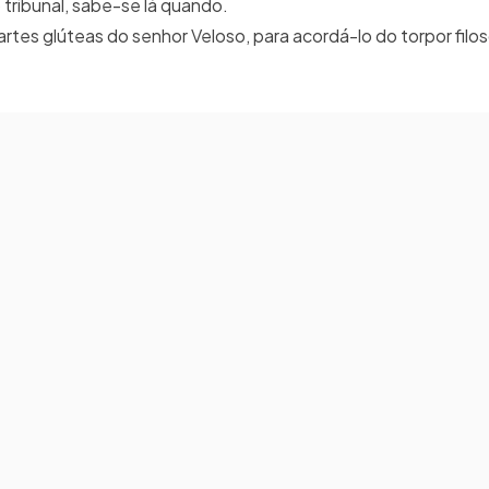
tribunal, sabe-se lá quando.
rtes glúteas do senhor Veloso, para acordá-lo do torpor filo