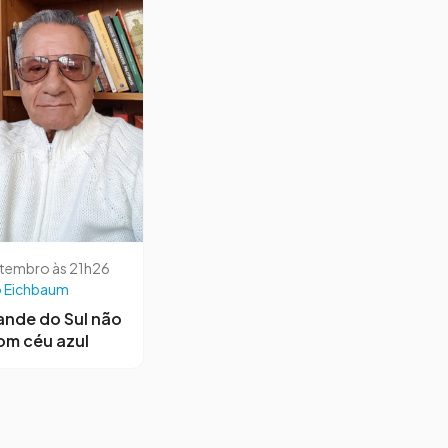
etembro às 21h26
 Eichbaum
ande do Sul não
om céu azul