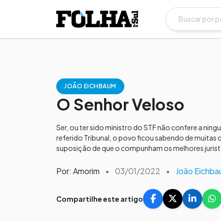
JOÃO EICHBAUM
O Senhor Veloso
Ser, ou ter sido ministro do STF não confere a nin
referido Tribunal, o povo ficou sabendo de muitas
suposição de que o compunham os melhores jurista
Por: Amorim
•
03/01/2022
•
João Eichb
Compartilhe este artigo