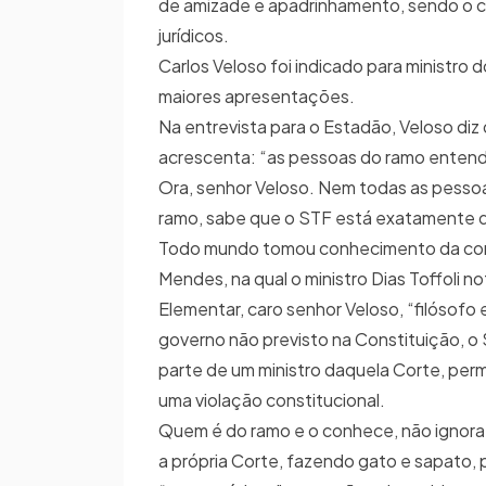
de amizade e apadrinhamento, sendo o 
jurídicos.
Carlos Veloso foi indicado para ministr
maiores apresentações.
Na entrevista para o Estadão, Veloso diz
acrescenta: “as pessoas do ramo entend
Ora, senhor Veloso. Nem todas as pesso
ramo, sabe que o STF está exatamente 
Todo mundo tomou conhecimento da confe
Mendes, na qual o ministro Dias Toffoli n
Elementar, caro senhor Veloso, “filósofo 
governo não previsto na Constituição, o 
parte de um ministro daquela Corte, per
uma violação constitucional.
Quem é do ramo e o conhece, não ignora 
a própria Corte, fazendo gato e sapato