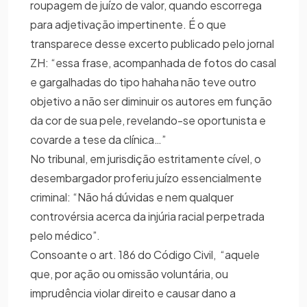
roupagem de juízo de valor, quando escorrega
para adjetivação impertinente. É o que
transparece desse excerto publicado pelo jornal
ZH: “essa frase, acompanhada de fotos do casal
e gargalhadas do tipo hahaha não teve outro
objetivo a não ser diminuir os autores em função
da cor de sua pele, revelando-se oportunista e
covarde a tese da clínica…”
No tribunal, em jurisdição estritamente cível, o
desembargador proferiu juízo essencialmente
criminal: “Não há dúvidas e nem qualquer
controvérsia acerca da injúria racial perpetrada
pelo médico”.
Consoante o art. 186 do Código Civil, “aquele
que, por ação ou omissão voluntária, ou
imprudência violar direito e causar dano a