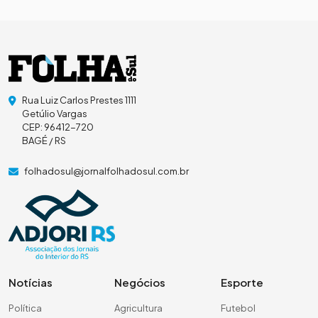
Rua Luiz Carlos Prestes 1111
Getúlio Vargas
CEP: 96412-720
BAGÉ / RS
folhadosul@jornalfolhadosul.com.br
Notícias
Negócios
Esporte
Política
Agricultura
Futebol