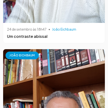
24 de setembro às 18h47
•
João Eichbaum
Um contraste abissal
JOÃO EICHBAUM