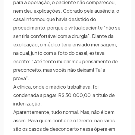
para a operação, o paciente não compareceu,
nem deu explicações. Cobrado pela ausência, o
casal informou que havia desistido do
procedimento, porque o virtual paciente “não se
sentiria confortável com a cirurgia”. Diante da
explicação, o médico teria enviado mensagem,
na qual, junto com a foto do casal, estava
escrito: ” Até tento mudar meu pensamento de
preconceito, mas vocês não deixam! Taí a
prova”.
A clínica, onde o médico trabalhava, foi
condenada a pagar R$ 30.000,00 a título de
indenização.
Aparentemente, tudo normal. Mas, não é bem
assim. Para quem conhece o Direito, não raros
são os casos de desconcerto nessa ópera em