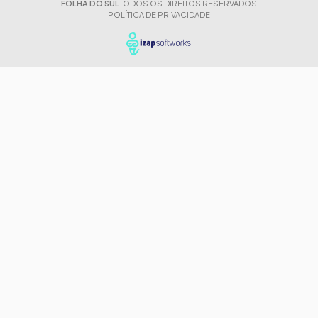
FOLHA DO SUL
TODOS OS DIREITOS RESERVADOS
POLÍTICA DE PRIVACIDADE