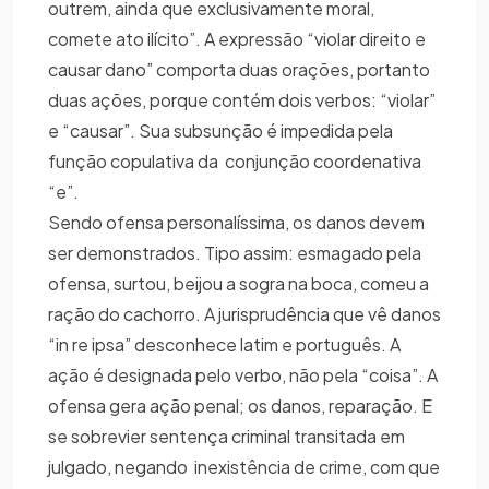
outrem, ainda que exclusivamente moral,
comete ato ilícito”. A expressão “violar direito e
causar dano” comporta duas orações, portanto
duas ações, porque contém dois verbos: “violar”
e “causar”. Sua subsunção é impedida pela
função copulativa da conjunção coordenativa
“e”.
Sendo ofensa personalíssima, os danos devem
ser demonstrados. Tipo assim: esmagado pela
ofensa, surtou, beijou a sogra na boca, comeu a
ração do cachorro. A jurisprudência que vê danos
“in re ipsa” desconhece latim e português. A
ação é designada pelo verbo, não pela “coisa”. A
ofensa gera ação penal; os danos, reparação. E
se sobrevier sentença criminal transitada em
julgado, negando inexistência de crime, com que