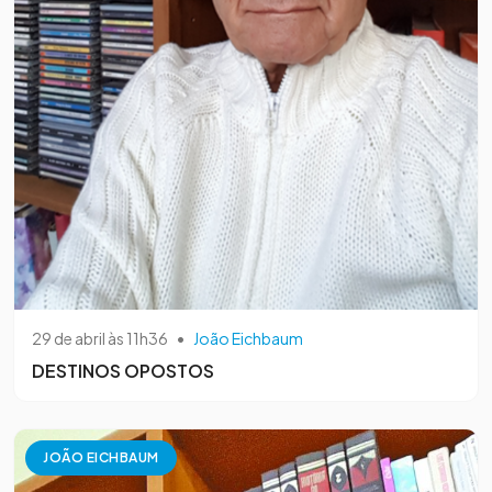
29 de abril às 11h36
•
João Eichbaum
DESTINOS OPOSTOS
JOÃO EICHBAUM