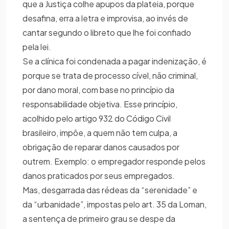
que a Justiça colhe apupos da plateia, porque
desafina, erra a letra e improvisa, ao invés de
cantar segundo o libreto que lhe foi confiado
pela lei.
Se a clínica foi condenada a pagar indenização, é
porque se trata de processo cível, não criminal,
por dano moral, com base no princípio da
responsabilidade objetiva. Esse princípio,
acolhido pelo artigo 932 do Código Civil
brasileiro, impõe, a quem não tem culpa, a
obrigação de reparar danos causados por
outrem. Exemplo: o empregador responde pelos
danos praticados por seus empregados.
Mas, desgarrada das rédeas da “serenidade” e
da “urbanidade”, impostas pelo art. 35 da Loman,
a sentença de primeiro grau se despe da