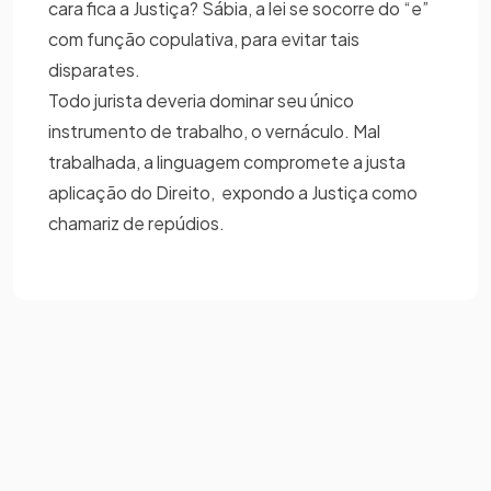
cara fica a Justiça? Sábia, a lei se socorre do “e”
com função copulativa, para evitar tais
disparates.
Todo jurista deveria dominar seu único
instrumento de trabalho, o vernáculo. Mal
trabalhada, a linguagem compromete a justa
aplicação do Direito, expondo a Justiça como
chamariz de repúdios.