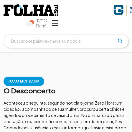
12°C
Bagé
JOÃO EICHBAUM
O Desconcerto
Aconteceu o seguinte, segundo noticia o jornal Zero Hora: um
cidadão, acompanhado de sua mulher, procurou certa clínica e
agendou procedimento de vasectomia. No dia marcado para a
operação, o paciente não compareceu, nem deu explicações.
Cobrado pela ausência, o casal informou que havia desistido do