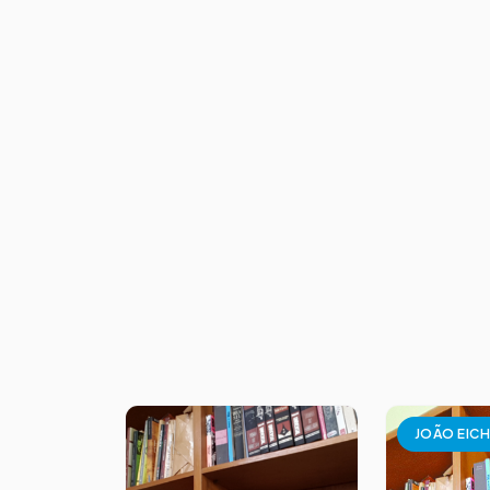
JOÃO EIC