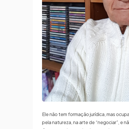
Ele não tem formação jurídica, mas ocu
pela natureza, na arte de “negociar”, e não