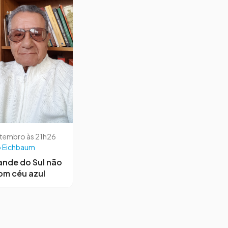
etembro às 21h26
 Eichbaum
ande do Sul não
om céu azul