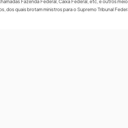
 chamadas Fazenda Federal, Caixa Federal, etc, e outros mei
, dos quais brotam ministros para o Supremo Tribunal Federa