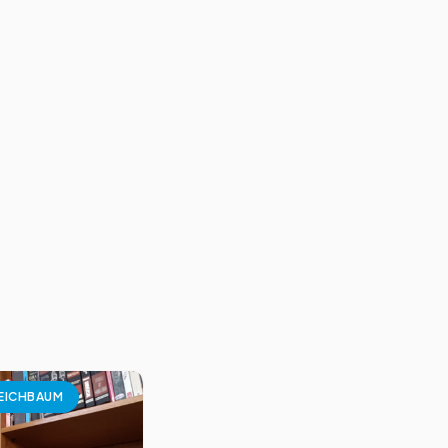
EICHBAUM