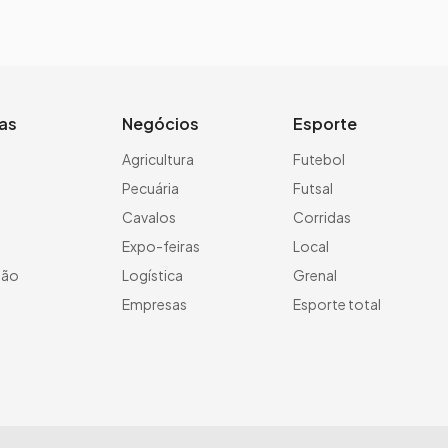
ias
Negócios
Esporte
a
Agricultura
Futebol
Pecuária
Futsal
Cavalos
Corridas
Expo-feiras
Local
ção
Logística
Grenal
Empresas
Esporte total