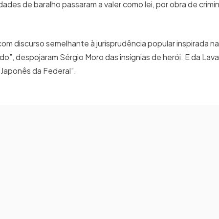
des de baralho passaram a valer como lei, por obra de crimi
om discurso semelhante à jurisprudência popular inspirada na 
ido”, despojaram Sérgio Moro das insígnias de herói. E da Lav
“Japonês da Federal”.