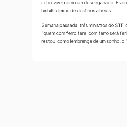
sobreviver como um desenganado. E verda
bisbilhoteiros de destinos alheios.
Semana passada, três ministros do STF, c
“quem com ferro fere, com ferro será fer
restou, como lembrança de um sonho, o 