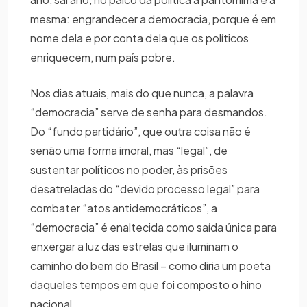
mesma: engrandecer a democracia, porque é em
nome dela e por conta dela que os políticos
enriquecem, num país pobre.
Nos dias atuais, mais do que nunca, a palavra
“democracia” serve de senha para desmandos.
Do “fundo partidário”, que outra coisa não é
senão uma forma imoral, mas “legal”, de
sustentar políticos no poder, às prisões
desatreladas do “devido processo legal” para
combater “atos antidemocráticos”, a
“democracia” é enaltecida como saída única para
enxergar a luz das estrelas que iluminam o
caminho do bem do Brasil – como diria um poeta
daqueles tempos em que foi composto o hino
nacional.