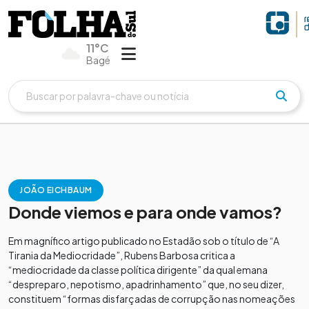
11°C
Bagé
JOÃO EICHBAUM
Donde viemos e para onde vamos?
Em magnífico artigo publicado no Estadão sob o título de “A
Tirania da Mediocridade”, Rubens Barbosa critica a
“mediocridade da classe política dirigente” da qual emana
“despreparo, nepotismo, apadrinhamento” que, no seu dizer,
constituem “formas disfarçadas de corrupção nas nomeações