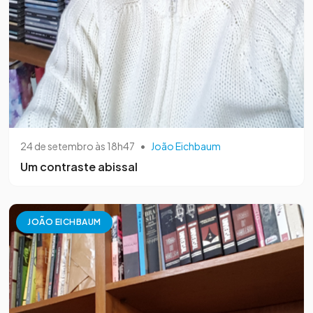
24 de setembro às 18h47
•
João Eichbaum
Um contraste abissal
JOÃO EICHBAUM