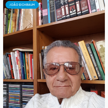
JOÃO EICHBAUM