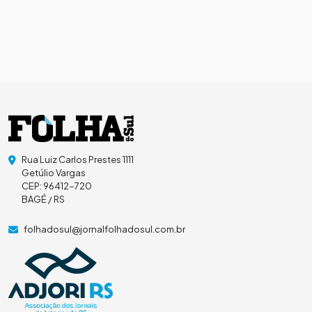
Rua Luiz Carlos Prestes 1111
Getúlio Vargas
CEP: 96412-720
BAGÉ / RS
folhadosul@jornalfolhadosul.com.br