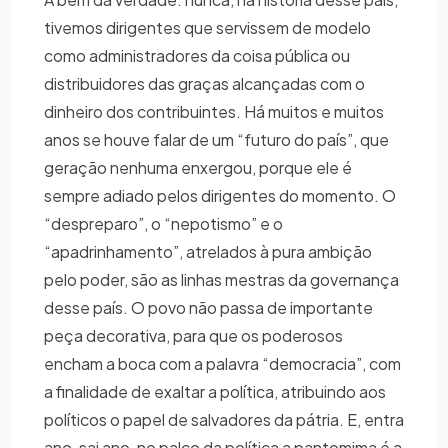
tivemos dirigentes que servissem de modelo
como administradores da coisa pública ou
distribuidores das graças alcançadas com o
dinheiro dos contribuintes. Há muitos e muitos
anos se houve falar de um “futuro do país”, que
geração nenhuma enxergou, porque ele é
sempre adiado pelos dirigentes do momento. O
“despreparo”, o “nepotismo” e o
“apadrinhamento”, atrelados à pura ambição
pelo poder, são as linhas mestras da governança
desse país. O povo não passa de importante
peça decorativa, para que os poderosos
encham a boca com a palavra “democracia”, com
a finalidade de exaltar a política, atribuindo aos
políticos o papel de salvadores da pátria. E, entra
ano, sai ano, no palco da política a pantomima é a