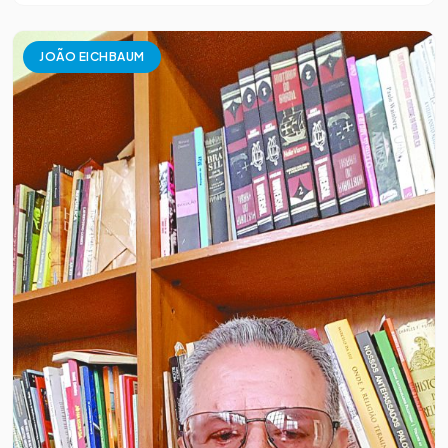
JOÃO EICHBAUM