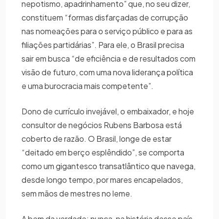
nepotismo, apadrinhamento” que, no seu dizer,
constituem “formas disfarçadas de corrupção
nas nomeações para o serviço público e para as
filiações partidárias”. Para ele, o Brasil precisa
sair em busca “de eficiência e de resultados com
visão de futuro, com uma nova liderança política
e uma burocracia mais competente”.
Dono de currículo invejável, o embaixador, e hoje
consultor de negócios Rubens Barbosa está
coberto de razão. O Brasil, longe de estar
“deitado em berço esplêndido”, se comporta
como um gigantesco transatlântico que navega,
desde longo tempo, por mares encapelados,
sem mãos de mestres no leme.
A bem da verdade: nunca, na história desse país,