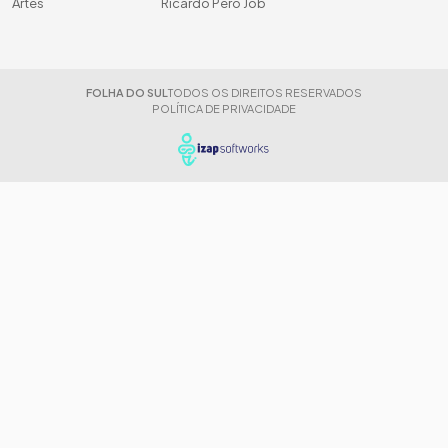
Artes
Ricardo Peró Job
FOLHA DO SUL
TODOS OS DIREITOS RESERVADOS
POLÍTICA DE PRIVACIDADE