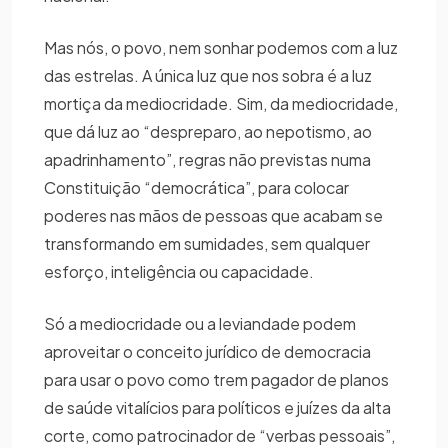
Mas nós, o povo, nem sonhar podemos com a luz
das estrelas. A única luz que nos sobra é a luz
mortiça da mediocridade. Sim, da mediocridade,
que dá luz ao “despreparo, ao nepotismo, ao
apadrinhamento”, regras não previstas numa
Constituição “democrática”, para colocar
poderes nas mãos de pessoas que acabam se
transformando em sumidades, sem qualquer
esforço, inteligência ou capacidade.
Só a mediocridade ou a leviandade podem
aproveitar o conceito jurídico de democracia
para usar o povo como trem pagador de planos
de saúde vitalícios para políticos e juízes da alta
corte, como patrocinador de “verbas pessoais”,