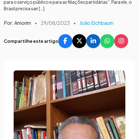
para o serviço público e para as filiações partidárias”. Para ele, o
Brasil precisa sair […]
Por: Amorim
•
29/08/2023
•
João Eichbaum
Compartilhe este artigo