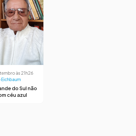
etembro às 21h26
 Eichbaum
ande do Sul não
om céu azul