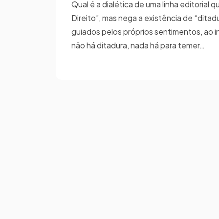
Qual é a dialética de uma linha editorial
Direito”, mas nega a existência de “ditadu
guiados pelos próprios sentimentos, ao i
não há ditadura, nada há para temer…