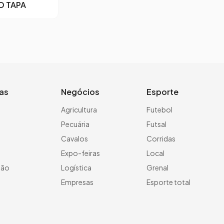
O TAPA
ias
Negócios
Esporte
a
Agricultura
Futebol
Pecuária
Futsal
Cavalos
Corridas
Expo-feiras
Local
ção
Logística
Grenal
Empresas
Esporte total