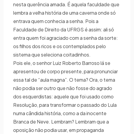
nesta querência amada. É aquela faculdade que
lembra a velha história de uma caverna onde só
entrava quem conhecia a senha. Pois a
Faculdade de Direito da UFRGS é assim: ali só
entra quem foi agraciado com a senha da sorte:
os filhos dos ricos e os contemplados pelo
sistema que seleciona coitadinhos.
Pois ele, o senhor Luiz Roberto Barroso lá se
apresentou de corpo presente, para pronunciar
essa tal de “aula magna”. O tema? Ora, o tema
não podia ser outro que não fosse do agrado
dos esquerdistas: aquele que foi usado como
Resolução, para transformar o passado do Lula
numa cândida história, como a da inocente
Branca de Neve. Lembram? Lembram que a
oposição não podia usar, em propaganda