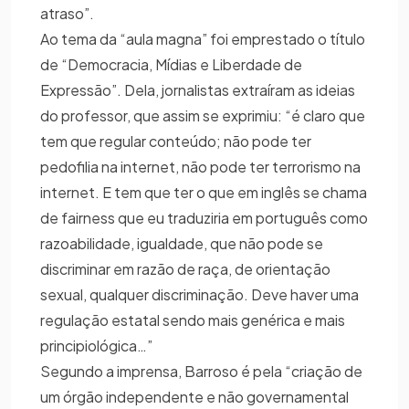
atraso”.
Ao tema da “aula magna” foi emprestado o título
de “Democracia, Mídias e Liberdade de
Expressão”. Dela, jornalistas extraíram as ideias
do professor, que assim se exprimiu: “é claro que
tem que regular conteúdo; não pode ter
pedofilia na internet, não pode ter terrorismo na
internet. E tem que ter o que em inglês se chama
de fairness que eu traduziria em português como
razoabilidade, igualdade, que não pode se
discriminar em razão de raça, de orientação
sexual, qualquer discriminação. Deve haver uma
regulação estatal sendo mais genérica e mais
principiológica…”
Segundo a imprensa, Barroso é pela “criação de
um órgão independente e não governamental