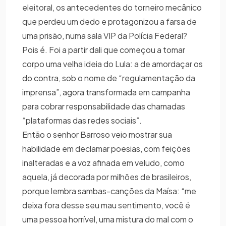
eleitoral, os antecedentes do torneiro mecânico
que perdeu um dedo e protagonizou a farsa de
uma prisão, numa sala VIP da Polícia Federal?
Pois é. Foi a partir dali que começou a tomar
corpo uma velha ideia do Lula: a de amordaçar os
do contra, sob o nome de “regulamentação da
imprensa”, agora transformada em campanha
para cobrar responsabilidade das chamadas
“plataformas das redes sociais”.
Então o senhor Barroso veio mostrar sua
habilidade em declamar poesias, com feições
inalteradas e a voz afinada em veludo, como
aquela, já decorada por milhões de brasileiros,
porque lembra sambas-canções da Maísa: “me
deixa fora desse seu mau sentimento, você é
uma pessoa horrível, uma mistura do mal com o