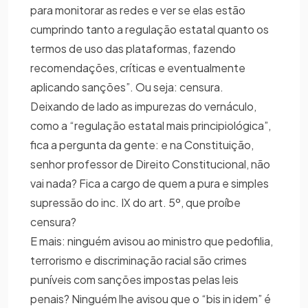
para monitorar as redes e ver se elas estão
cumprindo tanto a regulação estatal quanto os
termos de uso das plataformas, fazendo
recomendações, críticas e eventualmente
aplicando sanções”. Ou seja: censura.
Deixando de lado as impurezas do vernáculo,
como a “regulação estatal mais principiológica”,
fica a pergunta da gente: e na Constituição,
senhor professor de Direito Constitucional, não
vai nada? Fica a cargo de quem a pura e simples
supressão do inc. IX do art. 5º, que proíbe
censura?
E mais: ninguém avisou ao ministro que pedofilia,
terrorismo e discriminação racial são crimes
puníveis com sanções impostas pelas leis
penais? Ninguém lhe avisou que o “bis in idem” é