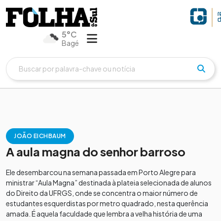
5°C
Bagé
JOÃO EICHBAUM
A aula magna do senhor barroso
Ele desembarcou na semana passada em Porto Alegre para
ministrar “Aula Magna” destinada à plateia selecionada de alunos
do Direito da UFRGS, onde se concentra o maior número de
estudantes esquerdistas por metro quadrado, nesta querência
amada. É aquela faculdade que lembra a velha história de uma