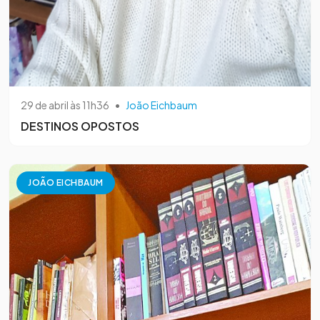
29 de abril às 11h36
•
João Eichbaum
DESTINOS OPOSTOS
JOÃO EICHBAUM