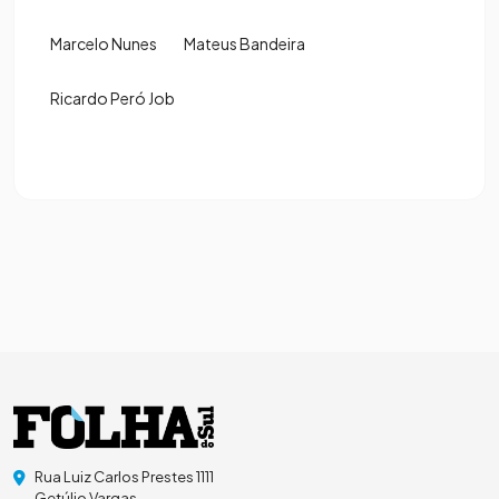
Marcelo Nunes
Mateus Bandeira
Ricardo Peró Job
Rua Luiz Carlos Prestes 1111
Getúlio Vargas