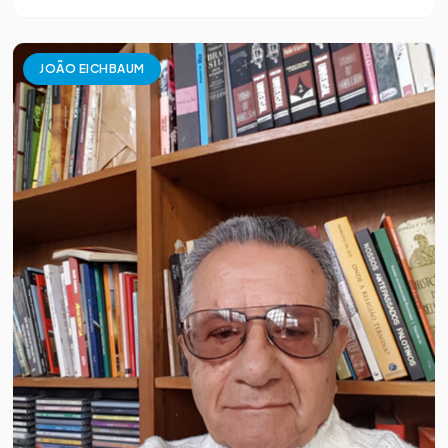
JOÃO EICHBAUM