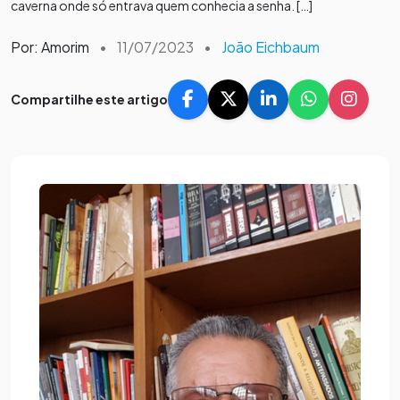
caverna onde só entrava quem conhecia a senha. […]
Por: Amorim
•
11/07/2023
•
João Eichbaum
Compartilhe este artigo