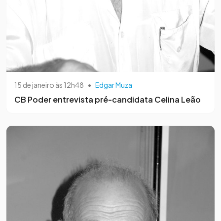
15 de janeiro às 12h48
•
Edgar Muza
CB Poder entrevista pré-candidata Celina Leão