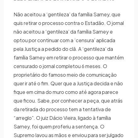
Não aceitou a ‘gentileza’ da família Sarney, que
quis retirar o processo contra o Estadão. O jornal
não aceitou a ‘gentileza’ da família Sarney e
optou por continuar com a ‘censura’ aplicada
pela Justiça a pedido do clã. A ‘gentileza’ da
família Sarney em retirar o processo que mantém
censurado o jornal completou 6 meses. O
proprietário do famoso meio de comunicação
quer ir até o fim. Quer que a Justiça decida e não
fique em cima do muro como até agora parece
que ficou. Sabe, por conhecer a peça, que atrás
da retirada do processo tem a tentativa de
“arreglo”. O juiz Dácio Vieira, ligado à família
Sarney, foi quem proferiu a sentença. O
Supremo lavou as mãos e enviou para ser julgado