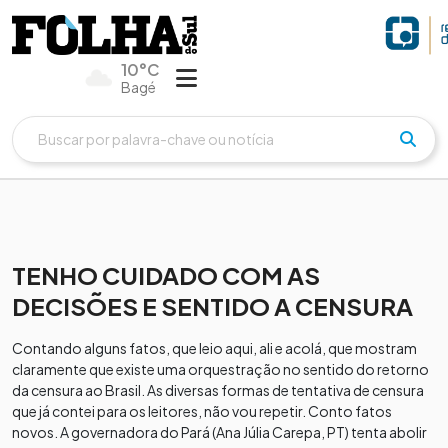
10°C
Bagé
TENHO CUIDADO COM AS
DECISÕES E SENTIDO A CENSURA
Contando alguns fatos, que leio aqui, ali e acolá, que mostram
claramente que existe uma orquestração no sentido do retorno
da censura ao Brasil. As diversas formas de tentativa de censura
que já contei para os leitores, não vou repetir. Conto fatos
novos. A governadora do Pará (Ana Júlia Carepa, PT) tenta abolir