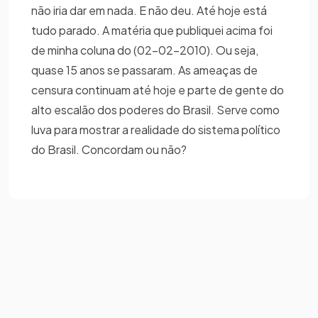
não iria dar em nada. E não deu. Até hoje está
tudo parado. A matéria que publiquei acima foi
de minha coluna do (02-02-2010). Ou seja,
quase 15 anos se passaram. As ameaças de
censura continuam até hoje e parte de gente do
alto escalão dos poderes do Brasil. Serve como
luva para mostrar a realidade do sistema político
do Brasil. Concordam ou não?