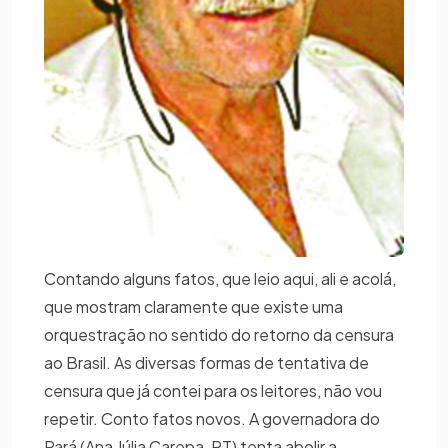
Contando alguns fatos, que leio aqui, ali e acolá,
que mostram claramente que existe uma
orquestração no sentido do retorno da censura
ao Brasil. As diversas formas de tentativa de
censura que já contei para os leitores, não vou
repetir. Conto fatos novos. A governadora do
Pará (Ana Júlia Carepa, PT) tenta abolir a