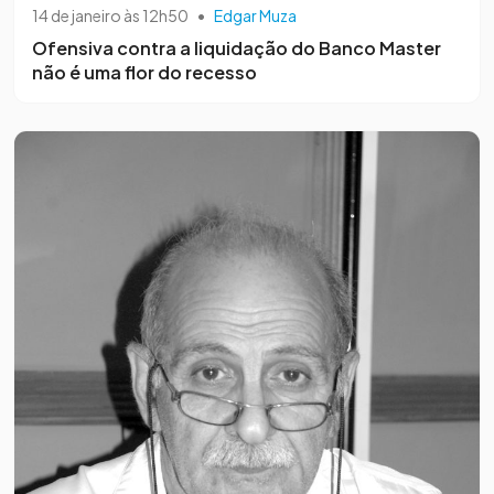
14 de janeiro às 12h50
•
Edgar Muza
Ofensiva contra a liquidação do Banco Master
não é uma flor do recesso