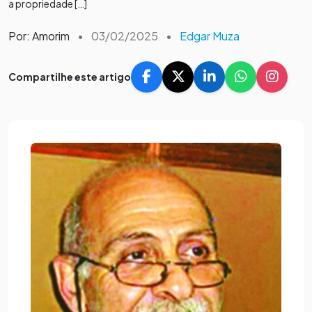
a propriedade […]
Por: Amorim
•
03/02/2025
•
Edgar Muza
Compartilhe este artigo