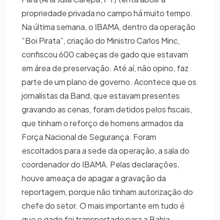
propriedade privada no campo há muito tempo.
Na última semana, o IBAMA, dentro da operação
“Boi Pirata”, criação do Ministro Carlos Minc,
confiscou 600 cabeças de gado que estavam
em área de preservação. Até aí, não opino, faz
parte de um plano de governo. Acontece que os
jornalistas da Band, que estavam presentes
gravando as cenas, foram detidos pelos fiscais,
que tinham o reforço de homens armados da
Força Nacional de Segurança. Foram
escoltados para a sede da operação, a sala do
coordenador do IBAMA. Pelas declarações,
houve ameaça de apagar a gravação da
reportagem, porque não tinham autorização do
chefe do setor. O mais importante em tudo é
que o gado foi transportado para a Bahia,