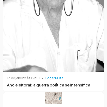
13 de janeiro às 12h51
•
Edgar Muza
Ano eleitoral: a guerra política se intensifica