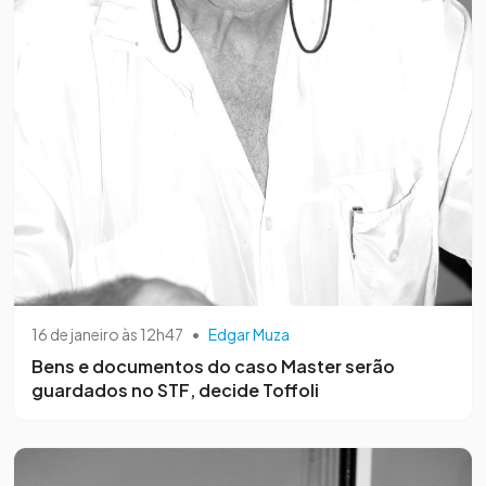
16 de janeiro às 12h47
•
Edgar Muza
Bens e documentos do caso Master serão
guardados no STF, decide Toffoli