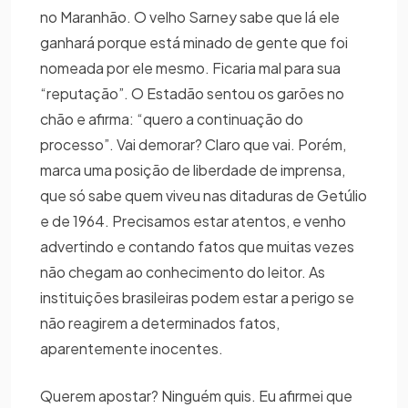
no Maranhão. O velho Sarney sabe que lá ele
ganhará porque está minado de gente que foi
nomeada por ele mesmo. Ficaria mal para sua
“reputação”. O Estadão sentou os garões no
chão e afirma: “quero a continuação do
processo”. Vai demorar? Claro que vai. Porém,
marca uma posição de liberdade de imprensa,
que só sabe quem viveu nas ditaduras de Getúlio
e de 1964. Precisamos estar atentos, e venho
advertindo e contando fatos que muitas vezes
não chegam ao conhecimento do leitor. As
instituições brasileiras podem estar a perigo se
não reagirem a determinados fatos,
aparentemente inocentes.
Querem apostar? Ninguém quis. Eu afirmei que