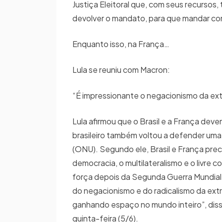
Justiça Eleitoral que, com seus recursos, 
devolver o mandato, para que mandar co
Enquanto isso, na França…
Lula se reuniu com Macron:
“É impressionante o negacionismo da extr
Lula afirmou que o Brasil e a França deve
brasileiro também voltou a defender um
(ONU). Segundo ele, Brasil e França prec
democracia, o multilateralismo e o livre 
força depois da Segunda Guerra Mundial 
do negacionismo e do radicalismo da extr
ganhando espaço no mundo inteiro”, dis
quinta-feira (5/6).